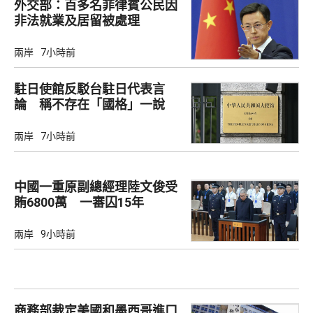
外交部：百多名菲律賓公民因
非法就業及居留被處理
兩岸
7小時前
駐日使館反駁台駐日代表言
論 稱不存在「國格」一說
兩岸
7小時前
中國一重原副總經理陸文俊受
賄6800萬 一審囚15年
兩岸
9小時前
商務部裁定美國和墨西哥進口