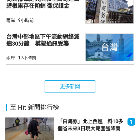
碧根果存在傾銷 徵保證金
兩岸
9小時前
台灣中部地區下午流動網絡減
速30分鐘 模擬通訊受襲
兩岸
17小時前
更多新聞
至 Hit 新聞排行榜
「白海豚」北上西進 料10多
1
個省未來3日現大範圍強降雨