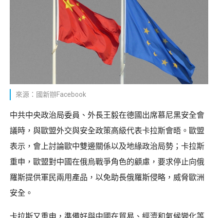
來源：國新辦Facebook
中共中央政治局委員、外長王毅在德國出席慕尼黑安全會
議時，與歐盟外交與安全政策高級代表卡拉斯會晤。歐盟
表示，會上討論歐中雙邊關係以及地緣政治局勢；卡拉斯
重申，歐盟對中國在俄烏戰爭角色的顧慮，要求停止向俄
羅斯提供軍民兩用產品，以免助長俄羅斯侵略，威脅歐洲
安全。
卡拉斯又重申，準備好與中國在貿易、經濟和氣候變化等