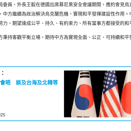
局委員、外長王毅在德國出席慕尼黑安全會議期間，應約會見烏
，中方繼續為政治解決烏克蘭危機、實現和平發揮建設性作用。
努力，期望達成公平、持久、有約束力、所有當事方都接受的和
方秉持客觀平衡立場，期待中方為實現全面、公正、可持續和平
：
會晤 談及台海及北韓等
025