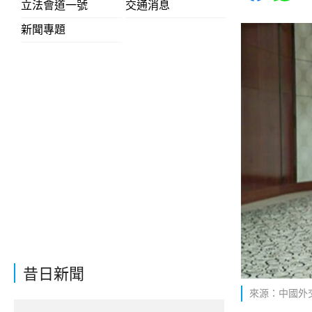
立法會道一號
交通消息
新聞專題
昔日新聞
來源：中國外