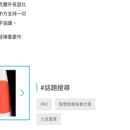
克蘭外長瑟比
中方支持一切
平協議。
發揮重要作
#話題搜尋
HK2
智慧物業保養方案
九倉置業