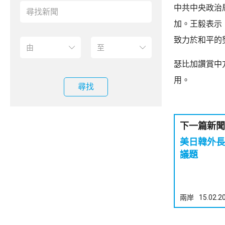
中共中央政治
加。王毅表示
致力於和平的
瑟比加讚賞中
用。
尋找
下一篇新聞
美日韓外長
議題
兩岸
15.02.2