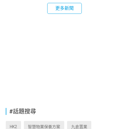
更多新聞
#話題搜尋
HK2
智慧物業保養方案
九倉置業