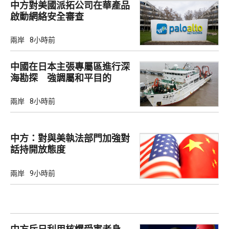
中方對美國派拓公司在華產品
啟動網絡安全審查
兩岸
8小時前
中國在日本主張專屬區進行深
海勘探 強調屬和平目的
兩岸
8小時前
中方：對與美執法部門加強對
話持開放態度
兩岸
9小時前