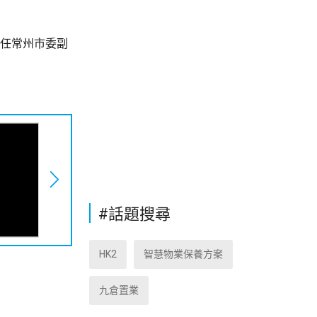
年任常州市委副
#話題搜尋
HK2
智慧物業保養方案
九倉置業