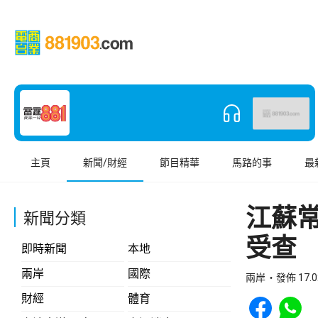
主頁
新聞/財經
節目精華
馬路的事
最
江蘇
新聞分類
受查
即時新聞
本地
兩岸
國際
兩岸
發佈 17.0
Share to Face
Share t
財經
體育