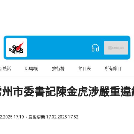
新熱話
DJ專欄
排行榜
節目表
所有節目
常州市委書記陳金虎涉嚴重違
2.2025 17:19
最後更新 17.02.2025 17:52
book
o WhatsApp