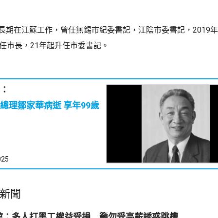
，長期在江蘇工作，曾任無錫市紀委書記，江陰市委書記，2019
年任市長，21年起升任市委書記。
：
國務院原副總理鄒家華病逝 享年99歲
025
新聞
館：多人打黑工權益受損 籲勿受高薪誘惑跳槽