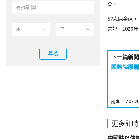
查。
57歲陳金虎
書記、2020
尋找
下一篇新聞
兩岸
17.02.2
更多即時
中國駐以使