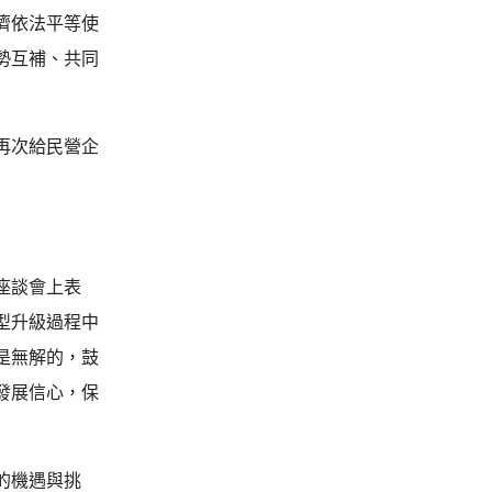
濟依法平等使
勢互補、共同
再次給民營企
座談會上表
型升級過程中
是無解的，鼓
發展信心，保
的機遇與挑