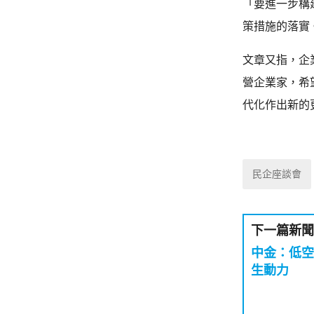
「要進一步構
策措施的落實
文章又指，企
營企業家，希
代化作出新的
民企座談會
下一篇新聞
中金：低空
生動力