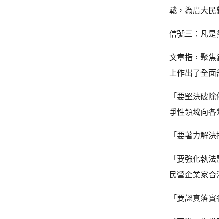
戰，為廣大民
信號三：凡是
文章指，聚焦
上作出了全面
「要堅決破除
爭性領域向各
「要著力解決
「要強化執法
民營企業家合
「要認真落實