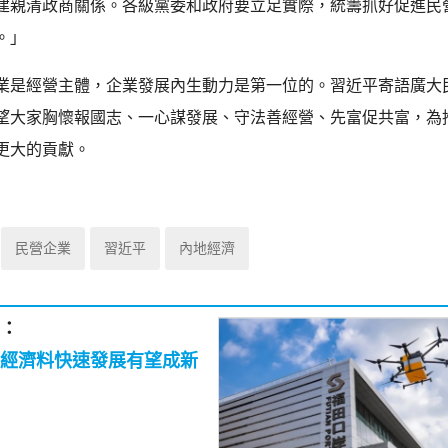
建親清政商關係。各級黨委和政府要立足實際，統籌抓好促進民
。」
業是經營主體，企業發展內生動力是第一位的。習近平寄語廣大
望大家胸懷報國志、一心謀發展、守法善經營、先富促共富，為
更大的貢獻。
民營企業
習近平
內地經濟
：
經濟料快速發展有望成新