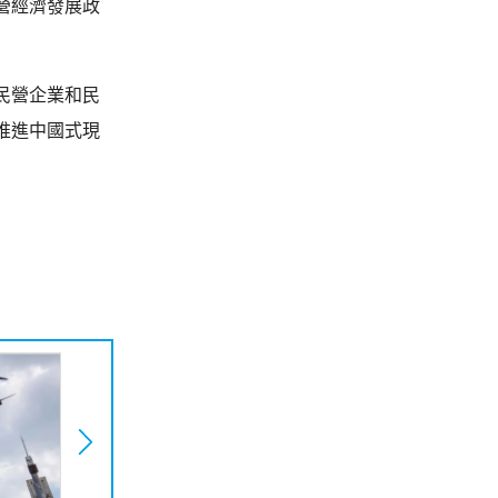
營經濟發展政
民營企業和民
推進中國式現