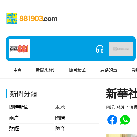
主頁
新聞/財經
節目精華
馬路的事
最
新華
新聞分類
即時新聞
本地
兩岸, 財經
發佈 
Share to Face
Share t
兩岸
國際
財經
體育