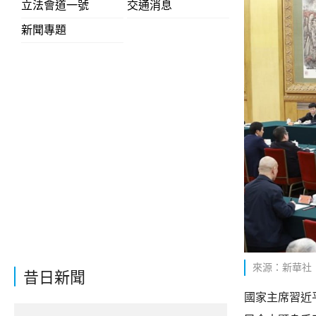
立法會道一號
交通消息
新聞專題
來源：新華社
昔日新聞
國家主席習近