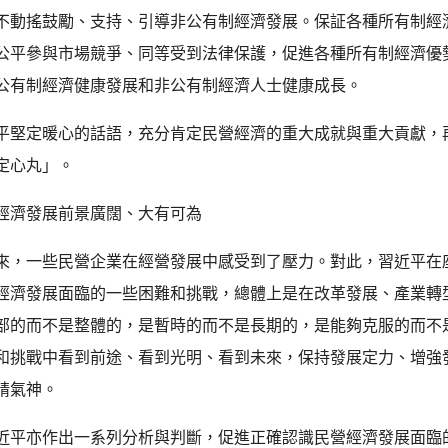
不動搖鼓勵、支持、引導非公有制經濟發展。保証各種所有制經
公平參與市場競爭、同等受到法律保護，促進各種所有制經濟優
公有制經濟健康發展和非公有制經濟人士健康成長。
平堅定暖心的話語，充分肯定民營經濟的重大成就與重大貢獻，
定心丸」。
經濟發展前景廣闊、大有可為
來，一些民營企業在經營發展中感受到了壓力。對此，習近平在
經濟發展面臨的一些困難和挑戰，總體上是在改革發展、產業轉
部的而不是整體的，是暫時的而不是長期的，是能夠克服的而不
和挑戰中看到前途、看到光明、看到未來，保持發展定力、增強
精氣神。
近平亦作出一系列分析與判斷，促進正確認識民營經濟發展面臨