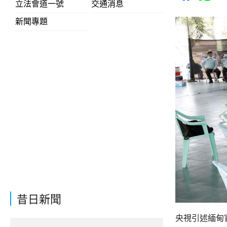
立法會道一號
交通消息
新聞專題
昔日新聞
央視引述緬甸