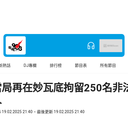
新熱話
DJ專欄
排行榜
節目表
所有節目
局再在妙瓦底拘留250名非
人
19.02.2025 21:40
最後更新 19.02.2025 21:40
book
o WhatsApp