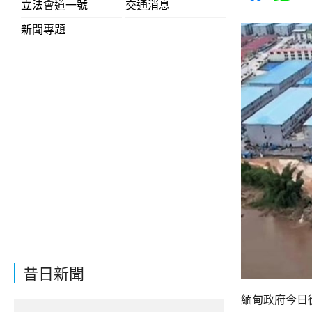
立法會道一號
交通消息
新聞專題
昔日新聞
緬甸政府今日