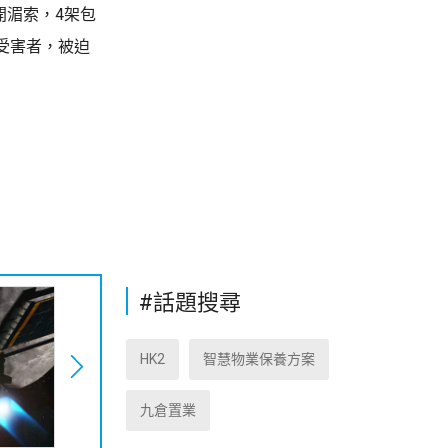
開湄索，4架包
受害者，被迫
#話題搜尋
HK2
智慧物業保養方案
九倉置業