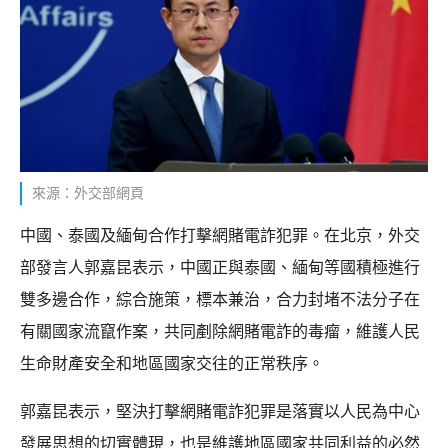
來源：外交部網頁
中國、泰國及緬甸合作打擊網賭電詐犯罪。在北京，外交
部發言人郭嘉昆表示，中國正與泰國、緬甸等國積極進行
雙多邊合作，綜合施策，標本兼治，合力封堵不法分子在
有關國家流竄作案，共同剷除網賭電詐的毒瘤，維護人民
生命財產安全和地區國家交往的正常秩序。
郭嘉昆表示，堅決打擊網賭電詐犯罪是落實以人民為中心
發展思想的切實體現，也是維護地區國家共同利益的必然