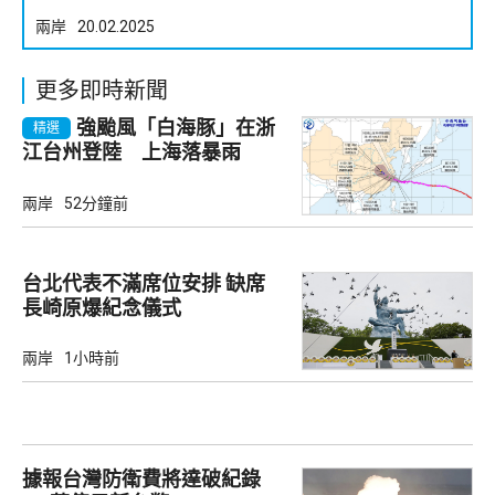
兩岸
20.02.2025
更多即時新聞
強颱風「白海豚」在浙
精選
江台州登陸 上海落暴雨
兩岸
52分鐘前
台北代表不滿席位安排 缺席
長崎原爆紀念儀式
兩岸
1小時前
據報台灣防衛費將達破紀錄