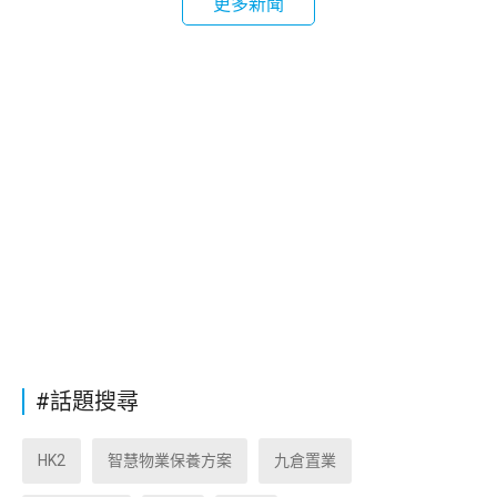
更多新聞
#話題搜尋
HK2
智慧物業保養方案
九倉置業