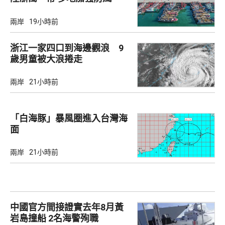
兩岸
19小時前
浙江一家四口到海邊觀浪 9
歲男童被大浪捲走
兩岸
21小時前
「白海豚」暴風圈進入台灣海
面
兩岸
21小時前
中國官方間接證實去年8月黃
岩島撞船 2名海警殉職