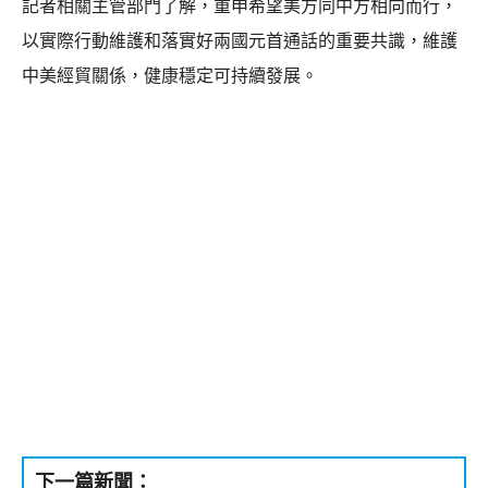
記者相關主管部門了解，重申希望美方同中方相向而行，
以實際行動維護和落實好兩國元首通話的重要共識，維護
中美經貿關係，健康穩定可持續發展。
下一篇新聞：