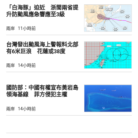
「白海豚」迫近 浙閩兩省提
升防颱風應急響應至3級
兩岸
11小時前
台灣發出颱風海上警報料北部
有6米巨浪 花蓮或38度
兩岸
14小時前
國防部：中國有權宣布黃岩島
領海基線 菲方侵犯主權
兩岸
14小時前