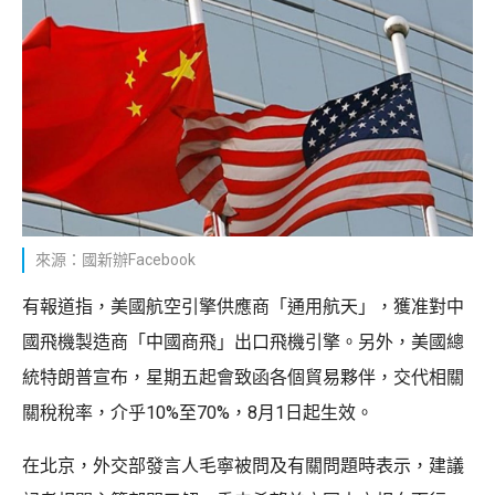
來源：國新辦Facebook
有報道指，美國航空引擎供應商「通用航天」，獲准對中
國飛機製造商「中國商飛」出口飛機引擎。另外，美國總
統特朗普宣布，星期五起會致函各個貿易夥伴，交代相關
關稅稅率，介乎10%至70%，8月1日起生效。
在北京，外交部發言人毛寧被問及有關問題時表示，建議