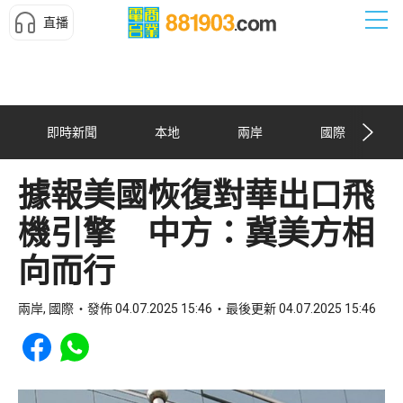
直播
即時新聞
本地
兩岸
國際
據報美國恢復對華出口飛
機引擎 中方：冀美方相
向而行
兩岸, 國際
發佈 04.07.2025 15:46
最後更新 04.07.2025 15:46
Share to Facebook
Share to WhatsApp