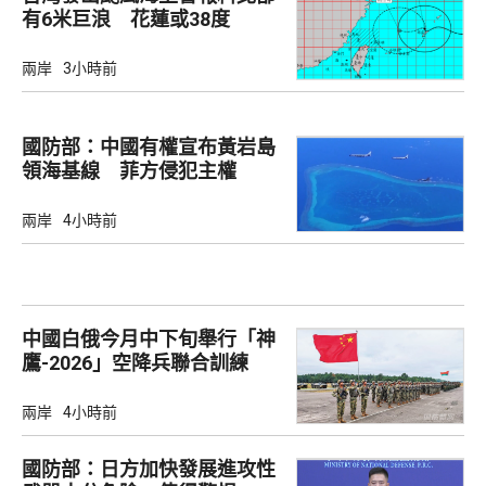
有6米巨浪 花蓮或38度
兩岸
3小時前
國防部：中國有權宣布黃岩島
領海基線 菲方侵犯主權
兩岸
4小時前
中國白俄今月中下旬舉行「神
鷹-2026」空降兵聯合訓練
兩岸
4小時前
國防部：日方加快發展進攻性