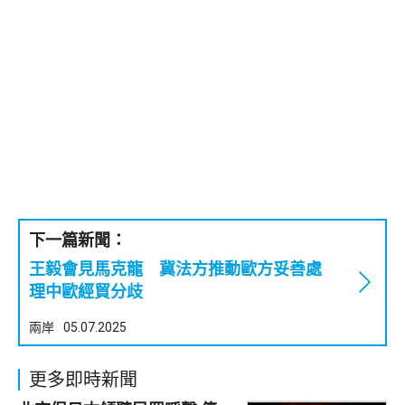
下一篇新聞：
王毅會見馬克龍 冀法方推動歐方妥善處
理中歐經貿分歧
兩岸
05.07.2025
更多即時新聞