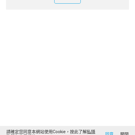
請確定您同意本網站使用Cookie，按此了解
私隱
同意
關閉