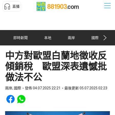
直播
即時新聞
本地
兩岸
國際
中方對歐盟白蘭地徵收反
傾銷稅 歐盟深表遺憾批
做法不公
兩岸, 國際
發佈 04.07.2025 22:21
最後更新 05.07.2025 02:23
Share to Facebook
Share to WhatsApp