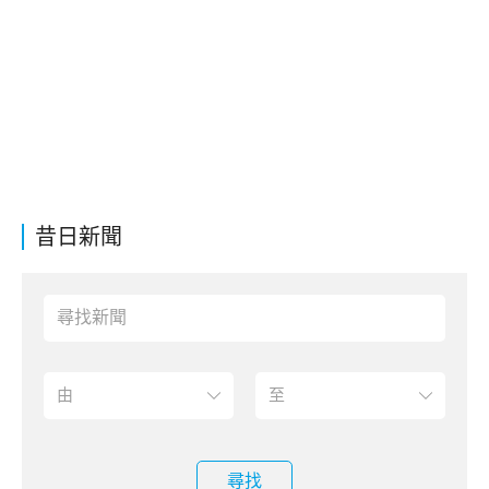
昔日新聞
尋找