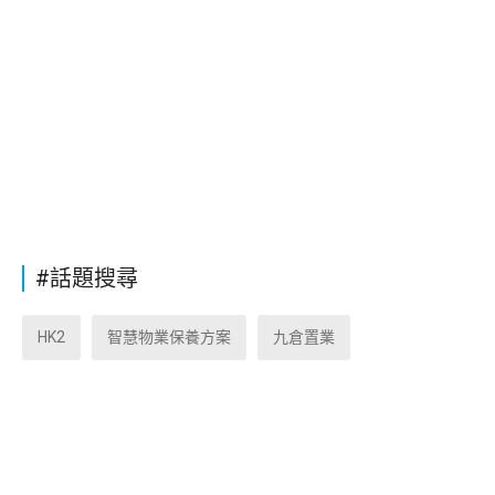
#話題搜尋
HK2
智慧物業保養方案
九倉置業