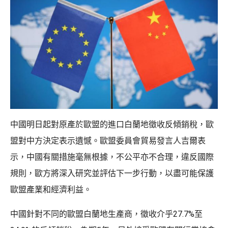
中國明日起對原產於歐盟的進口白蘭地徵收反傾銷稅，歐
盟對中方決定表示遺憾。歐盟委員會貿易發言人吉爾表
示，中國有關措施毫無根據，不公平亦不合理，違反國際
規則，歐方將深入研究並評估下一步行動，以盡可能保護
歐盟產業和經濟利益。
中國針對不同的歐盟白蘭地生產商，徵收介乎27.7%至