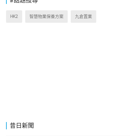
#話題搜尋
HK2
智慧物業保養方案
九倉置業
昔日新聞