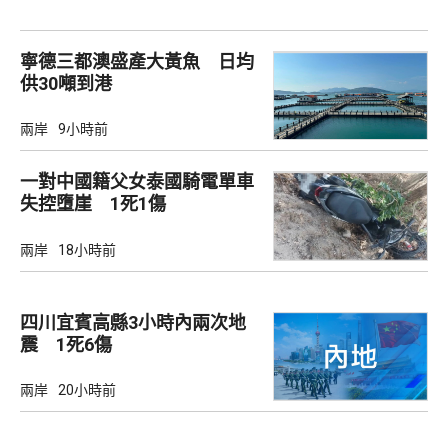
寧德三都澳盛產大黃魚 日均
供30噸到港
兩岸
9小時前
一對中國籍父女泰國騎電單車
失控墮崖 1死1傷
兩岸
18小時前
四川宜賓高縣3小時內兩次地
震 1死6傷
兩岸
20小時前