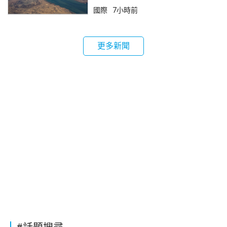
國際
7小時前
更多新聞