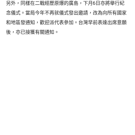
另外，同樣在二戰經歷原爆的廣島，下月6日亦將舉行紀
念儀式。當局今年不再就儀式發出邀請，改為向所有國家
和地區發通知，歡迎派代表參加。台灣早前表達出席意願
後，亦已接獲有關通知。