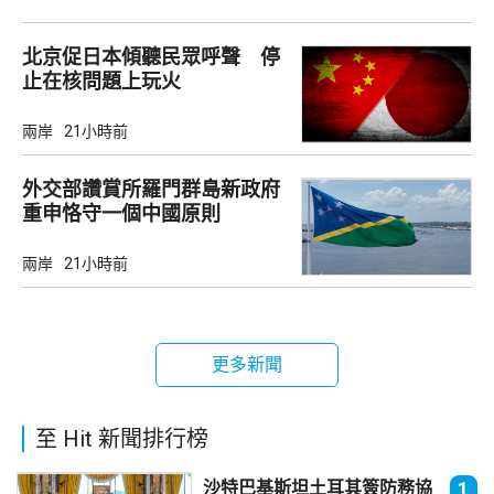
北京促日本傾聽民眾呼聲 停
止在核問題上玩火
兩岸
21小時前
外交部讚賞所羅門群島新政府
重申恪守一個中國原則
兩岸
21小時前
更多新聞
至 Hit 新聞排行榜
沙特巴基斯坦土耳其簽防務協
1