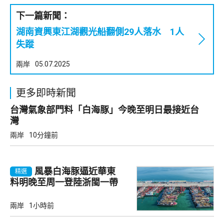
下一篇新聞：
湖南資興東江湖觀光船翻側29人落水 1人
失蹤
兩岸
05.07.2025
更多即時新聞
台灣氣象部門料「白海豚」今晚至明日最接近台
灣
兩岸
10分鐘前
風暴白海豚逼近華東
精選
料明晚至周一登陸浙閩一帶
兩岸
1小時前