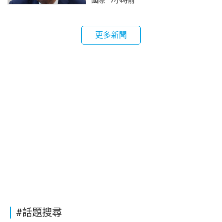
國際
7小時前
更多新聞
#話題搜尋