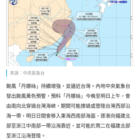
來源：中央氣象台
颱風「丹娜絲」持續增強，並逼近台灣。內地中央氣象台
發出颱風黃色預警，預料「丹娜絲」今晚至明日上午，會
由南向北穿過台灣海峽，期間可能擦過或登陸台灣西部沿
海一帶，明日日間會移入東海西南部海面，逐漸向福建北
部至浙江中南部一帶沿海靠近，並可能於周二在福建北部
至浙江沿海登陸。