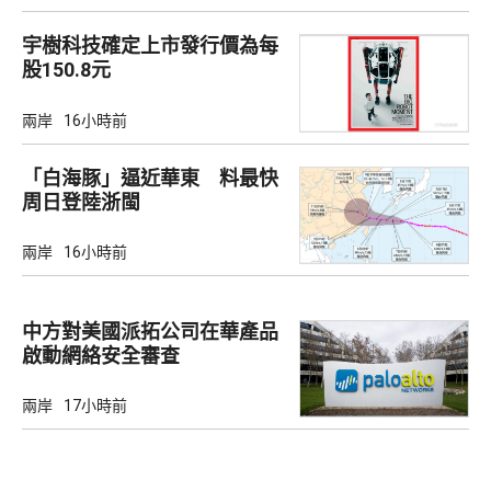
宇樹科技確定上市發行價為每
股150.8元
兩岸
16小時前
「白海豚」逼近華東 料最快
周日登陸浙閩
兩岸
16小時前
中方對美國派拓公司在華產品
啟動網絡安全審查
兩岸
17小時前