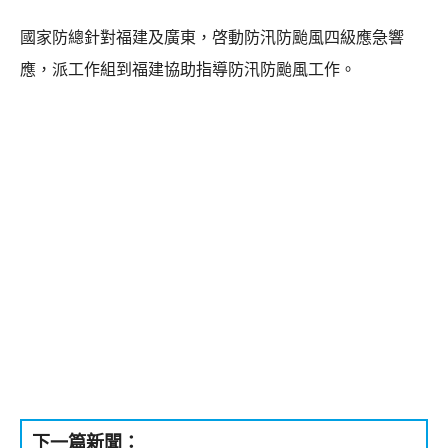
國家防總針對福建及廣東，啓動防汛防颱風四級應急響
應，派工作組到福建協助指導防汛防颱風工作。
下一篇新聞：