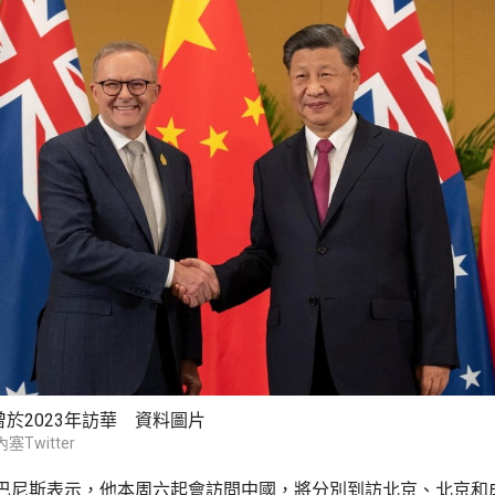
於2023年訪華 資料圖片
Twitter
巴尼斯表示，他本周六起會訪問中國，將分別到訪北京、北京和