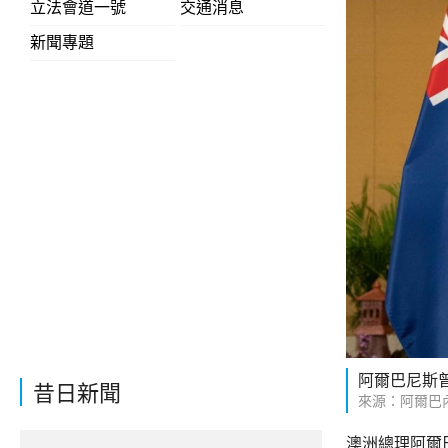
立法會道一號
交通消息
新聞專題
阿爾巴尼斯曾
昔日新聞
來源：阿爾巴內塞
澳洲總理阿爾