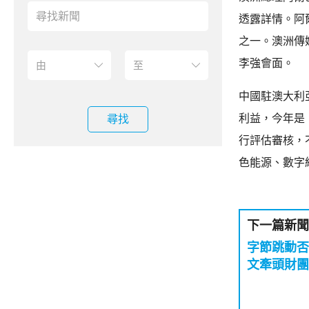
透露詳情。阿
之一。澳洲傳
李強會面。
中國駐澳大利
利益，今年是
尋找
行評估審核，
色能源、數字
下一篇新聞
字節跳動否
文牽頭財團