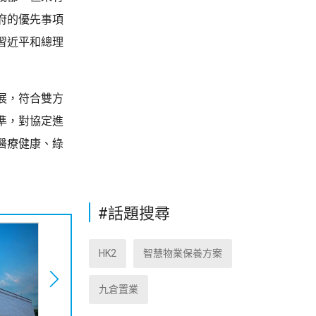
府的優先事項
習近平和總理
展，符合雙方
準，對協定進
醫療健康、綠
#話題搜尋
HK2
智慧物業保養方案
九倉置業