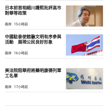
日本前首相細川護熙批評高市
對華等政策
兩岸
15小時前
中國駐泰使館籲文明有序參與
活動 展現公民良好形象
兩岸
16小時前
美法院阻華府將藥明康德列軍
工名單
兩岸
17小時前