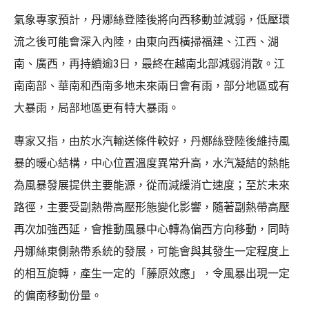
氣象專家預計，丹娜絲登陸後將向西移動並減弱，低壓環
流之後可能會深入內陸，由東向西橫掃福建、江西、湖
南、廣西，再持續逾3日，最終在越南北部減弱消散。江
南南部、華南和西南多地未來兩日會有雨，部分地區或有
大暴雨，局部地區更有特大暴雨。
專家又指，由於水汽輸送條件較好，丹娜絲登陸後維持風
暴的暖心結構，中心位置溫度異常升高，水汽凝結的熱能
為風暴發展提供主要能源，從而減緩消亡速度；至於未來
路徑，主要受副熱帶高壓形態變化影響，隨著副熱帶高壓
再次加強西延，會推動風暴中心轉為偏西方向移動，同時
丹娜絲東側熱帶系統的發展，可能會與其發生一定程度上
的相互旋轉，產生一定的「藤原效應」，令風暴出現一定
的偏南移動份量。