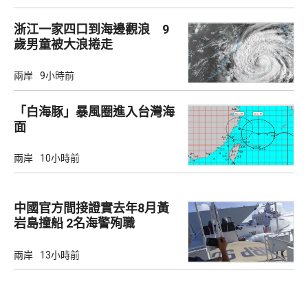
浙江一家四口到海邊觀浪 9
歲男童被大浪捲走
兩岸
9小時前
「白海豚」暴風圈進入台灣海
面
兩岸
10小時前
中國官方間接證實去年8月黃
岩島撞船 2名海警殉職
兩岸
13小時前