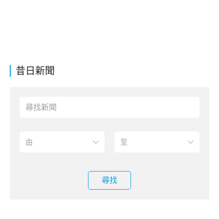
昔日新聞
尋找