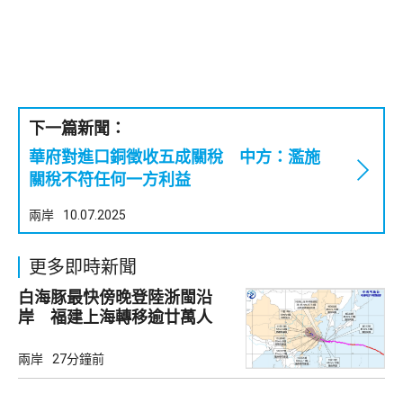
下一篇新聞：
華府對進口銅徵收五成關稅 中方：濫施
關稅不符任何一方利益
兩岸
10.07.2025
更多即時新聞
白海豚最快傍晚登陸浙閩沿
岸 福建上海轉移逾廿萬人
兩岸
27分鐘前