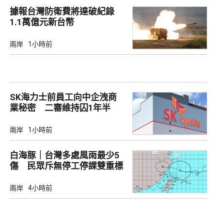
據報台灣防衛費將達破紀錄
1.1萬億元新台幣
兩岸
1小時前
SK海力士前員工向中企洩商
業秘密 二審維持囚1年半
兩岸
1小時前
白海豚｜台灣多處風雨最少5
傷 民眾斥無停工停課雙重標
準
兩岸
4小時前