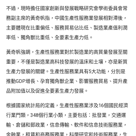
不過，現時擔任國家創新與發展戰略研究會學術委員會常
務副主席的黃奇帆指，中國生產性服務業發展相對滯後，
主要體現在比重偏低、服務貿易佔比低、製造業產值利潤
率低、獨角獸比重低、全要素生產力低。
黃奇帆強調，生產性服務業對於製造業的高質量發展至關
重要，不僅是製造業高科技發展的溫床和土壤，亦是新質
生產力發展的關鍵。生產性服務業具有5大功能，分別是
推動GDP增長、孕育獨角獸企業、影響服務貿易、提升產
品附加值以及促進全要素生產力發展。
根據國家統計局的定義，生產性服務業涉及16個國民經濟
行業門類，348個行業小類，主要包括：批發業，交通運
輸、倉儲和郵政業，信息傳輸、軟件和信息技術服務業，
金融業，租賃和商務服務業，科學研究和技術服務業，生