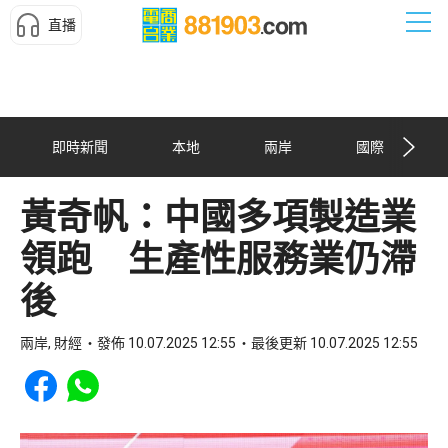
直播
即時新聞
本地
兩岸
國際
黃奇帆：中國多項製造業
領跑 生產性服務業仍滯
後
兩岸, 財經
發佈 10.07.2025 12:55
最後更新 10.07.2025 12:55
Share to Facebook
Share to WhatsApp