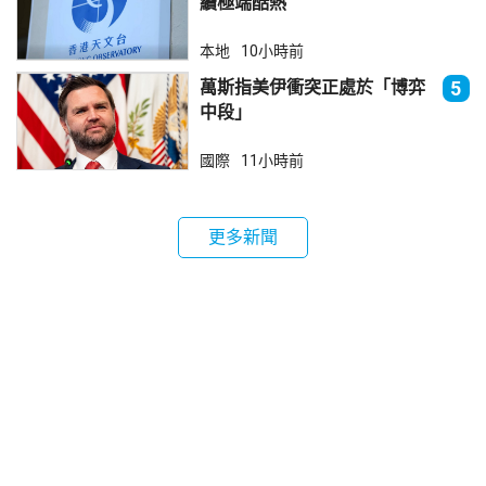
續極端酷熱
本地
10小時前
萬斯指美伊衝突正處於「博弈
5
中段」
國際
11小時前
更多新聞