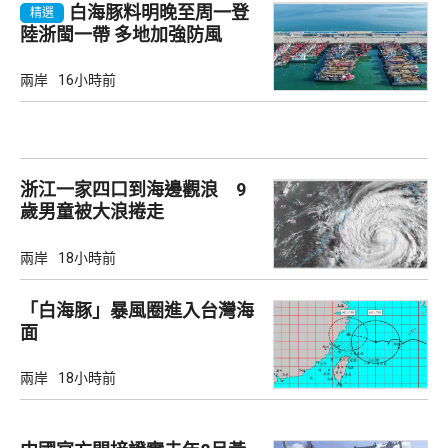
白海豚料明晚至周一登
精選
陸浙閩一帶 多地加強防風
兩岸
16小時前
浙江一家四口到海邊觀浪 9
歲男童被大浪捲走
兩岸
18小時前
「白海豚」暴風圈進入台灣海
面
兩岸
18小時前