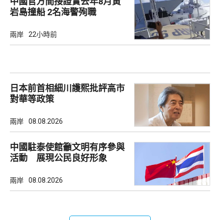
中國官方間接證實去年8月黃
岩島撞船 2名海警殉職
兩岸
22小時前
日本前首相細川護熙批評高市
對華等政策
兩岸
08.08.2026
中國駐泰使館籲文明有序參與
活動 展現公民良好形象
兩岸
08.08.2026