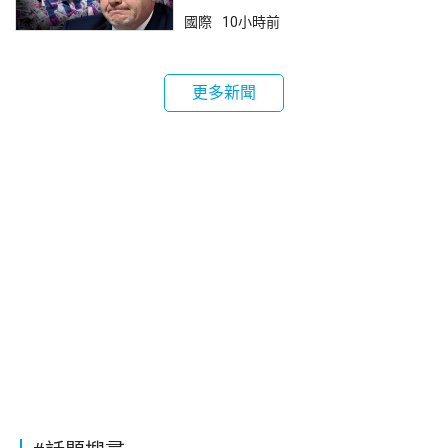
國際
10小時前
更多新聞