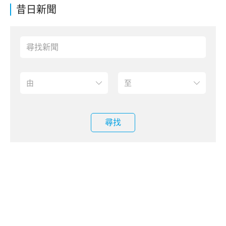
昔日新聞
尋找