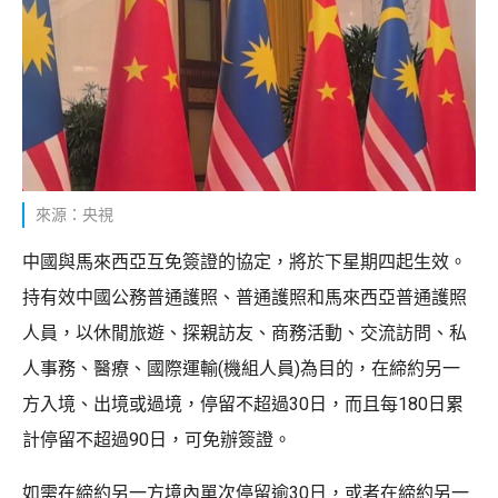
來源：央視
中國與馬來西亞互免簽證的協定，將於下星期四起生效。
持有效中國公務普通護照、普通護照和馬來西亞普通護照
人員，以休閒旅遊、探親訪友、商務活動、交流訪問、私
人事務、醫療、國際運輸(機組人員)為目的，在締約另一
方入境、出境或過境，停留不超過30日，而且每180日累
計停留不超過90日，可免辦簽證。
如需在締約另一方境內單次停留逾30日，或者在締約另一