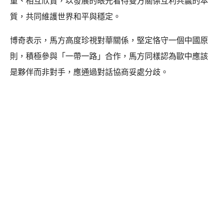
重、相互欣賞，以發展的眼光看待雙方關係互利共贏的本
質，共同維護世界和平與穩定。
博奇表示，馬方高度珍視對華關係，堅定恪守一個中國原
則，積極參與「一帶一路」合作，馬方同樣認為歐中應該
是夥伴而非對手，應通過對話協商妥處分歧。