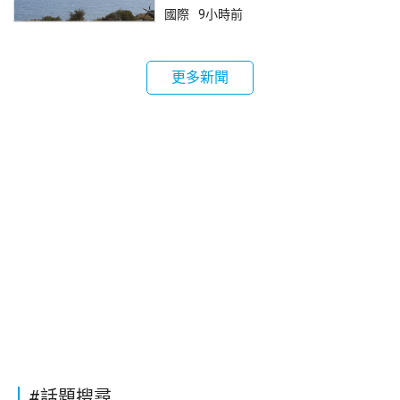
國際
9小時前
更多新聞
#話題搜尋