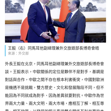
王毅（右）同馬耳他副總理兼外交旅遊部長博奇會晤
來源：外交部
外長王毅在北京，同馬耳他副總理兼外交旅遊部長博奇會
談。王毅表示，中歐關係的定位是夥伴不是對手，基調是
對話與合作，中歐之間不存在根本利害衝突，中國對歐洲
是機遇不是挑戰，雙方歷史、文化和發展階段不同，但不
能因為不同就成為對手、因為差異就要對抗。中歐作為世
界兩大力量、兩大文明、兩大市場，應相互了解、相互尊