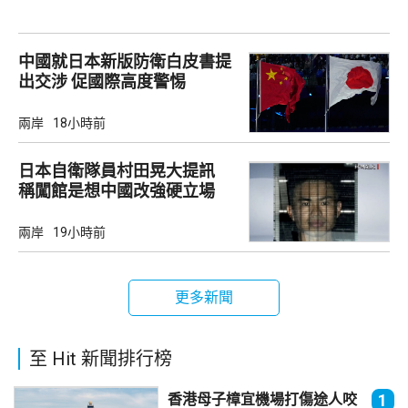
中國就日本新版防衛白皮書提
出交涉 促國際高度警惕
兩岸
18小時前
日本自衛隊員村田晃大提訊
稱闖館是想中國改強硬立場
兩岸
19小時前
更多新聞
至 Hit 新聞排行榜
香港母子樟宜機場打傷途人咬
1