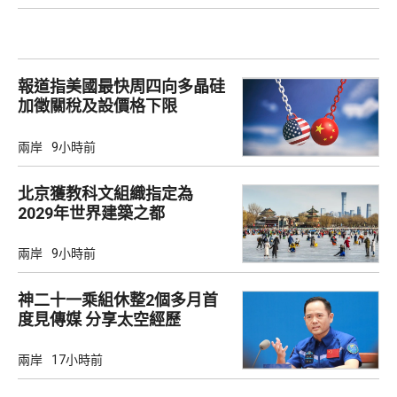
報道指美國最快周四向多晶硅
加徵關稅及設價格下限
兩岸
9小時前
北京獲教科文組織指定為
2029年世界建築之都
兩岸
9小時前
神二十一乘組休整2個多月首
度見傳媒 分享太空經歷
兩岸
17小時前