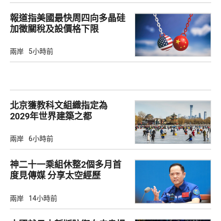
報道指美國最快周四向多晶硅
加徵關稅及設價格下限
兩岸
5小時前
北京獲教科文組織指定為
2029年世界建築之都
兩岸
6小時前
神二十一乘組休整2個多月首
度見傳媒 分享太空經歷
兩岸
14小時前