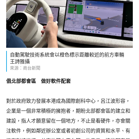
自動駕駛技術系統會以橙色標示距離較近的前方車輛
王詩雅攝
來源：商台新聞
倡北部都會區 做好軟件配套
對於政府致力發展本港成為國際創科中心，呂江波形容，
企業是一個非常積極的擁抱者，期盼北部都會區的建立和
建設，指人才願意留在一個地方，不止是看硬件，亦會關
注軟件，例如鄰近辦公室或者初創公司的資質和水平、有