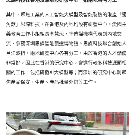
思謀科技在香港及深圳設研發中心 指兩地各有分工
其中，聚焦工業的人工智能大模型及智能製造的港產「獨
角獸」思謀科技，在香港及內地均設有研發中心。愛國主
義教育工作小組組長李慧琼，率傳媒機構代表到內地交
流，參觀深圳思謀智能製造博物館。思謀科技聯合創始人
呂江波指，兩地研發中心各有分工，由於香港的人才儲備
非常好，因此在香港的研究中心，會進行較多科技源頭相
關的工作，包括研發AI大模型等；而深圳的研究中心則聚
焦產品保安、生產、產品批量外銷等工作。