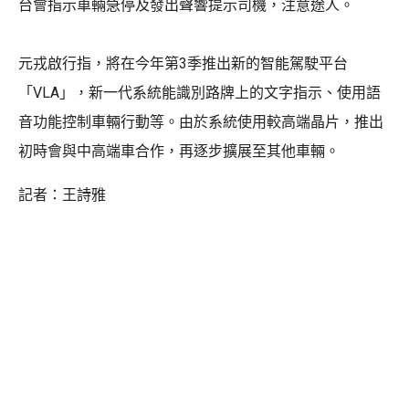
台會指示車輛急停及發出聲響提示司機，注意途人。
元戎啟行指，將在今年第3季推出新的智能駕駛平台
「VLA」，新一代系統能識別路牌上的文字指示、使用語
音功能控制車輛行動等。由於系統使用較高端晶片，推出
初時會與中高端車合作，再逐步擴展至其他車輛。
記者：王詩雅