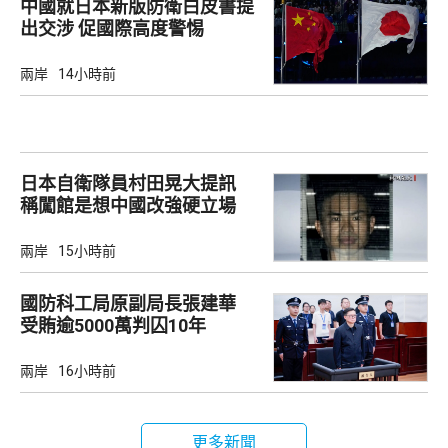
中國就日本新版防衛白皮書提
出交涉 促國際高度警惕
兩岸
14小時前
日本自衛隊員村田晃大提訊
稱闖館是想中國改強硬立場
兩岸
15小時前
國防科工局原副局長張建華
受賄逾5000萬判囚10年
兩岸
16小時前
更多新聞