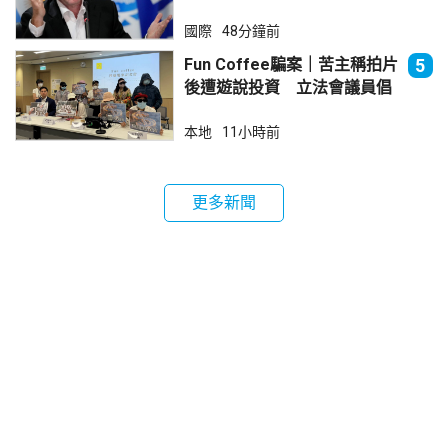
國際
48分鐘前
Fun Coffee騙案｜苦主稱拍片
5
後遭遊說投資 立法會議員倡
加強保障
本地
11小時前
更多新聞