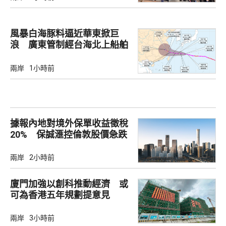
風暴白海豚料逼近華東掀巨
浪 廣東管制經台海北上船舶
兩岸
1小時前
據報內地對境外保單收益徵稅
20% 保誠滙控倫敦股價急跌
兩岸
2小時前
廈門加強以創科推動經濟 或
可為香港五年規劃提意見
兩岸
3小時前