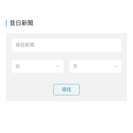
昔日新聞
尋找