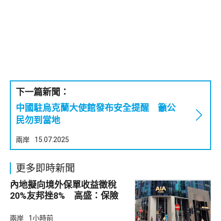
下一篇新聞：
中國駐烏克蘭大使館發布安全提醒 籲公
民勿到當地
兩岸
15.07.2025
更多即時新聞
內地擬向境外保單收益徵稅
20%友邦挫8% 高盛：保險
股短期受壓
兩岸
1小時前