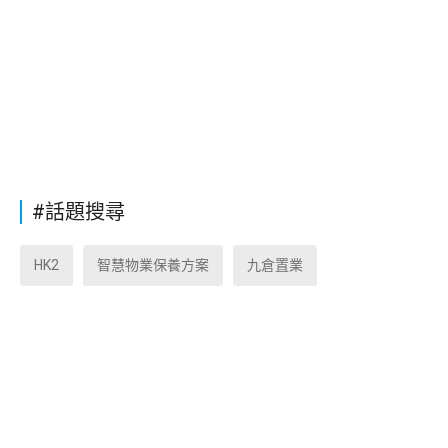
#話題搜尋
HK2
智慧物業保養方案
九倉置業