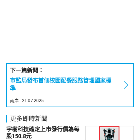
下一篇新聞：
市監局發布首個校園配餐服務管理國家標
準
兩岸
21.07.2025
更多即時新聞
宇樹科技確定上市發行價為每
股150.8元