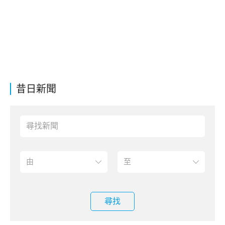
昔日新聞
尋找