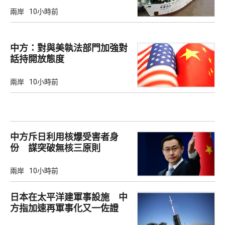
兩岸
10小時前
中方：對與美執法部門加強對
話持開放態度
兩岸
10小時前
中方斥日利用核爆受害者身
份 謀突破無核三原則
兩岸
10小時前
日本在太平洋建軍事設施 中
方指加速再軍事化又一佐證