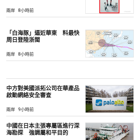
兩岸
8小時前
「白海豚」逼近華東 料最快
周日登陸浙閩
兩岸
8小時前
中方對美國派拓公司在華產品
啟動網絡安全審查
兩岸
9小時前
中國在日本主張專屬區進行深
海勘探 強調屬和平目的