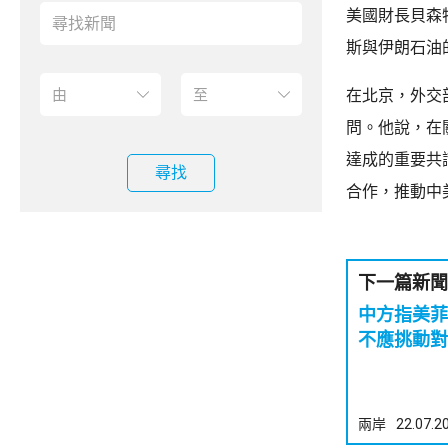
美國財長貝森
斯與伊朗石油
在北京，外交
問。他說，在
達成的重要共
尋找
合作，推動中
下一篇新聞
中方指美菲
不應挑動對
兩岸
22.07.2