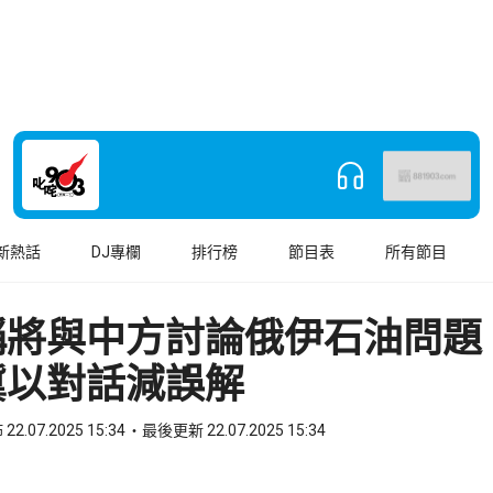
新熱話
DJ專欄
排行榜
節目表
所有節目
稱將與中方討論俄伊石油問題
冀以對話減誤解
22.07.2025 15:34
最後更新 22.07.2025 15:34
book
o WhatsApp