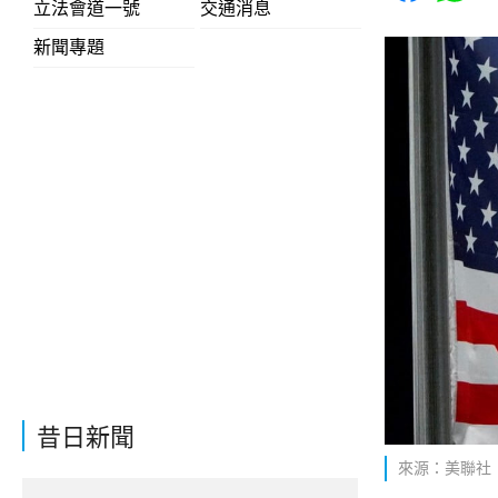
立法會道一號
交通消息
新聞專題
昔日新聞
來源：美聯社