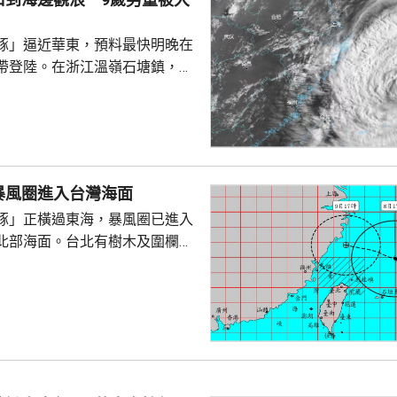
豚」逼近華東，預料最快明晚在
帶登陸。在浙江溫嶺石塘鎮，有
警告到海邊觀浪，當中一名9歲
走。網上傳流的影片見到，據報
名成人及兩名小童在海邊觀浪，
海堤折返時被大浪擊中倒地，大
三人站起，一名男童不知所蹤。
暴風圈進入台灣海面
實事件，指正搜尋失蹤男童。
豚」正橫過東海，暴風圈已進入
北部海面。台北有樹木及圍欄倒
物輕微受損。新北市淡水下午出
隆市有海水倒灌，部份道路水
「白海豚」
，暴風圈亦有縮小趨勢，但中部
會有豪雨，新北市山區、桃園、
區昨日起至下星期二的總雨量可
。連江縣明日停工停課，海空交通