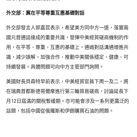
外交部：冀在平等尊重互惠基礎對話
外交部發言人郭嘉昆表示，希望美方同中方一道，落實兩
國元首通話達成的重要共識，發揮中美經貿磋商機制的作
用，在平等、尊重、互惠的基礎上，通過對話溝通增進共
識，減少誤解，加強合作，推動中美關係穩定、健康、可
持續發展。具體問題可向中方主管部門詢問。
美國財長貝森特早前表示，中美經貿官員下周一及二，將
在瑞典首都斯德哥爾摩進行第三輪貿易磋商，討論延長下
月12日屆滿的關稅暫緩期。亦可能會涉及一系列更廣泛的
話題，包括中國從俄羅斯和伊朗購買石油的問題。