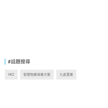
#話題搜尋
HK2
智慧物業保養方案
九倉置業