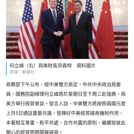
何立峰（右）與美財長貝森特 資料圖片
來源：新華社
商務部下午公布，經中美雙方商定，中共中央政治局委
員、國務院副總理何立峰將於星期日至下周三赴瑞典，與
美方舉行經貿會談。發言人說，中美雙方將按照兩國元首
上月5日通話重要共識，發揮好中美經貿磋商機制作用，
本著相互尊重、和平共處、合作共贏的原則，繼續就彼此
關心的經貿問題開展磋商。