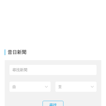
昔日新聞
尋找