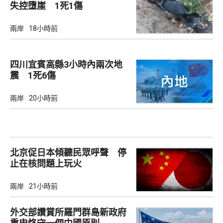
失控墮崖 1死1傷
兩岸
18小時前
四川宜賓高縣3小時內兩次地
震 1死6傷
兩岸
20小時前
北京促日本傾聽民眾呼聲 停
止在核問題上玩火
兩岸
21小時前
外交部讚賞所羅門群島新政府