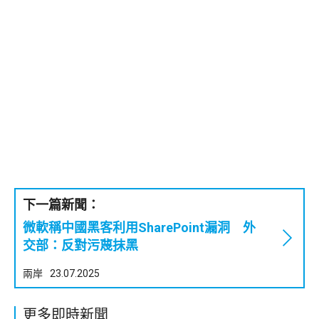
下一篇新聞：
微軟稱中國黑客利用SharePoint漏洞 外
交部：反對污蔑抹黑
兩岸
23.07.2025
更多即時新聞