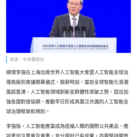
來源：中央電視台
總理李強在上海出席世界人工智能大會暨人工智能全球治
理高級別會議開幕儀式，致辭時說，當前全球智能化浪潮
風起雲湧，人工智能領域創新呈群體性突破之勢，提出加
強各國對接協調，推動早日形成具廣泛共識的人工智能全
球治理框架和規則。
李強指，人工智能應當成為造福人類的國際公共產品，應
該更加注重普及普惠，充分用好已有成果，亦要堅持開放