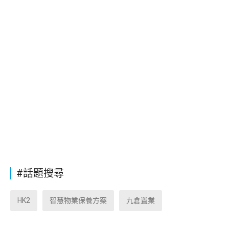
#話題搜尋
HK2
智慧物業保養方案
九倉置業