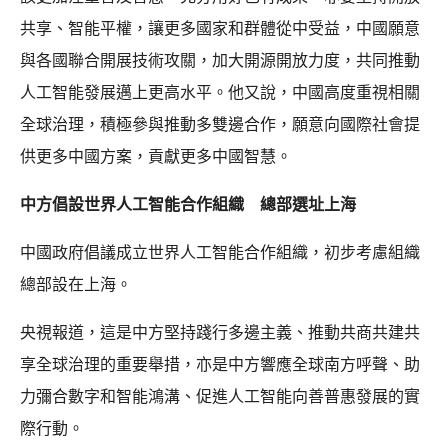
共享、智能平權，讓更多國家和群體從中受益，中國願意
與各國聯合開展技術攻關，加大開源開放力度，共同推動
人工智能發展邁上更高水平。他又說，中國高度重視相關
全球治理，積極參與推動多雙邊合作，願意向國際社會提
供更多中國方案，貢獻更多中國智慧。
中方倡設世界人工智能合作組織 總部選址上海
中國政府倡議成立世界人工智能合作組織，初步考慮組織
總部設在上海。
央視報道，這是中方堅持踐行多邊主義、推動共商共建共
享全球治理的重要舉措，亦是中方響應全球南方呼聲、助
力彌合數字和智能鴻溝、促進人工智能向善普惠發展的實
際行動。