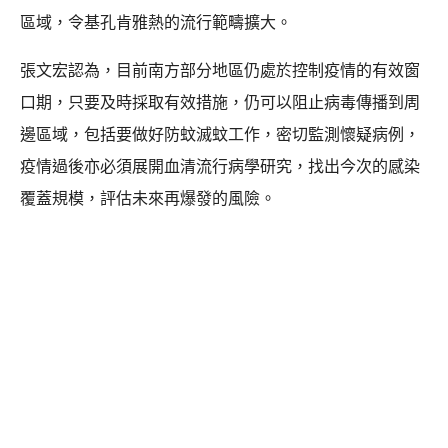
區域，令基孔肯雅熱的流行範疇擴大。
張文宏認為，目前南方部分地區仍處於控制疫情的有效窗
口期，只要及時採取有效措施，仍可以阻止病毒傳播到周
邊區域，包括要做好防蚊滅蚊工作，密切監測懷疑病例，
疫情過後亦必須展開血清流行病學研究，找出今次的感染
覆蓋規模，評估未來再爆發的風險。