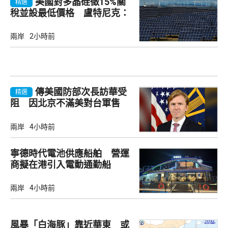
美國對多晶硅徵15%關
精選
稅並設最低價格 盧特尼克：
中國無法再傾銷
兩岸
2小時前
傳美國防部次長訪華受
精選
阻 因北京不滿美對台軍售
兩岸
4小時前
寧德時代電池供應船舶 營運
商擬在港引入電動通勤船
兩岸
4小時前
風暴「白海豚」靠近華東 或