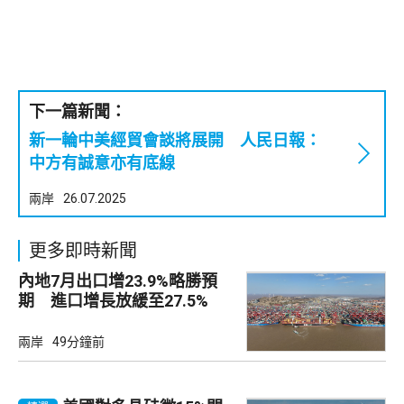
下一篇新聞：
新一輪中美經貿會談將展開 人民日報：
中方有誠意亦有底線
兩岸
26.07.2025
更多即時新聞
內地7月出口增23.9%略勝預
期 進口增長放緩至27.5%
兩岸
49分鐘前