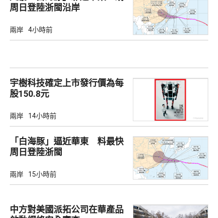
周日登陸浙閩沿岸
兩岸
4小時前
宇樹科技確定上市發行價為每
股150.8元
兩岸
14小時前
「白海豚」逼近華東 料最快
周日登陸浙閩
兩岸
15小時前
中方對美國派拓公司在華產品