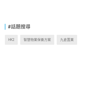
#話題搜尋
HK2
智慧物業保養方案
九倉置業