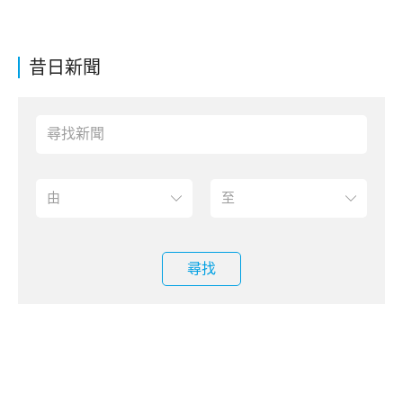
昔日新聞
尋找