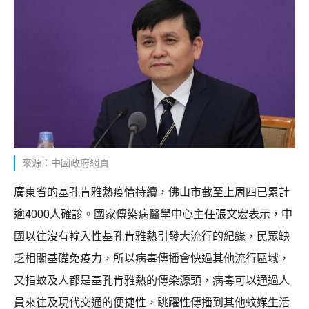
來源：中國政府網頁
廣東省的基孔肯雅熱疫情持續，佛山市截至上周四已累計
逾4000人確診。國家傳染病醫學中心主任張文宏表示，中
國以往沒有輸入性基孔肯雅熱引發大流行的紀錄，民眾缺
乏相關基礎免疫力，所以病毒傳播會快過其他流行區域，
又指蚊及人都是基孔肯雅熱的傳染源頭，病毒可以通過人
員來往及現代交通的便捷性，跳躍性傳播到其他蚊媒生活