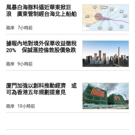
風暴白海豚料逼近華東掀巨
浪 廣東管制經台海北上船舶
兩岸
7小時前
據報內地對境外保單收益徵稅
20% 保誠滙控倫敦股價急跌
兩岸
9小時前
廈門加強以創科推動經濟 或
可為香港五年規劃提意見
兩岸
10小時前