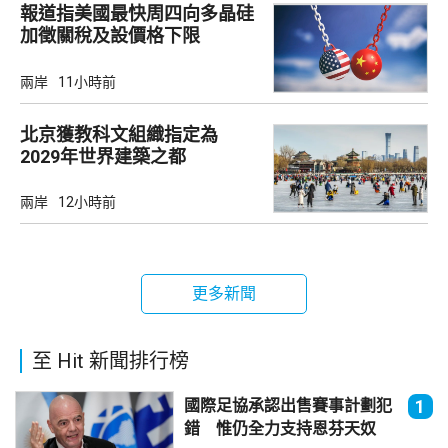
報道指美國最快周四向多晶硅
加徵關稅及設價格下限
兩岸
11小時前
北京獲教科文組織指定為
2029年世界建築之都
兩岸
12小時前
更多新聞
至 Hit 新聞排行榜
國際足協承認出售賽事計劃犯
1
錯 惟仍全力支持恩芬天奴