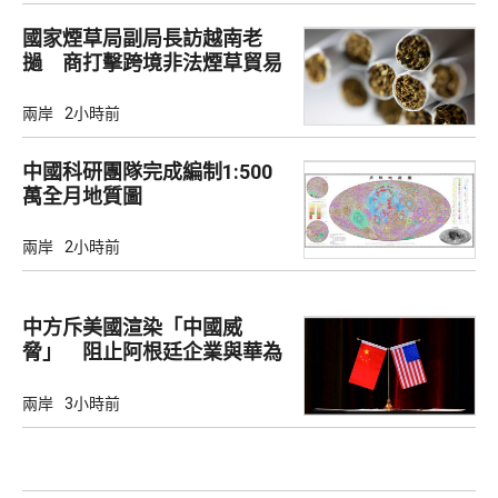
國家煙草局副局長訪越南老
撾 商打擊跨境非法煙草貿易
兩岸
2小時前
中國科研團隊完成編制1:500
萬全月地質圖
兩岸
2小時前
中方斥美國渲染「中國威
脅」 阻止阿根廷企業與華為
合作
兩岸
3小時前