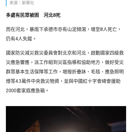
來源：新華社
多處有民眾被困 河北8死
而在河北，暴雨下承德市亦有山泥傾瀉，增至8人死亡，
仍有4人失蹤。
國家防災減災救災委員會對北京和河北，啟動國家四級救
災應急響應，派工作組到災區指導和協助地方，做好受災
群眾基本生活保障等工作，增撥折疊牀、毛毯、應急照明
燈等4.3萬件中央救災物資，並與中國紅十字會總會援助
2000套家庭應急箱。