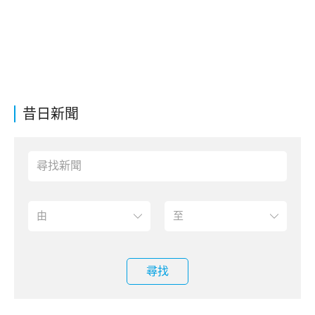
昔日新聞
尋找