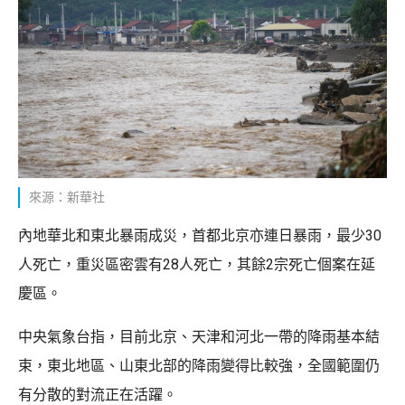
來源：新華社
內地華北和東北暴雨成災，首都北京亦連日暴雨，最少30
人死亡，重災區密雲有28人死亡，其餘2宗死亡個案在延
慶區。
中央氣象台指，目前北京、天津和河北一帶的降雨基本結
束，東北地區、山東北部的降雨變得比較強，全國範圍仍
有分散的對流正在活躍。