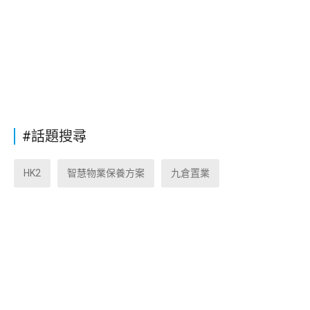
#話題搜尋
HK2
智慧物業保養方案
九倉置業