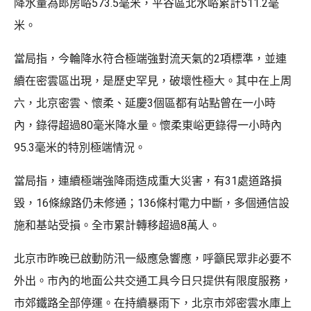
降水量為郎房峪573.5毫米，平谷區北水峪累計511.2毫
米。
當局指，今輪降水符合極端強對流天氣的2項標準，並連
續在密雲區出現，是歷史罕見，破壞性極大。其中在上周
六，北京密雲、懷柔、延慶3個區都有站點曾在一小時
內，錄得超過80毫米降水量。懷柔東峪更錄得一小時內
95.3毫米的特別極端情況。
當局指，連續極端強降雨造成重大災害，有31處道路損
毀，16條線路仍未修通；136條村電力中斷，多個通信設
施和基站受損。全市累計轉移超過8萬人。
北京市昨晚已啟動防汛一級應急響應，呼籲民眾非必要不
外出。市內的地面公共交通工具今日只提供有限度服務，
市郊鐵路全部停運。在持續暴雨下，北京市郊密雲水庫上