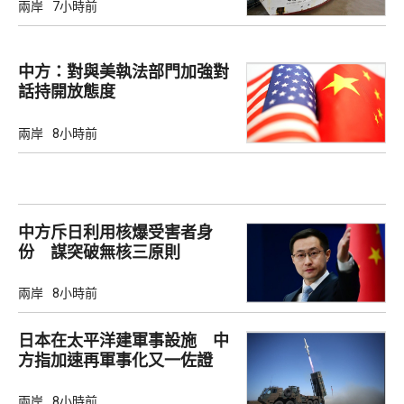
兩岸
7小時前
中方：對與美執法部門加強對
話持開放態度
兩岸
8小時前
中方斥日利用核爆受害者身
份 謀突破無核三原則
兩岸
8小時前
日本在太平洋建軍事設施 中
方指加速再軍事化又一佐證
兩岸
8小時前