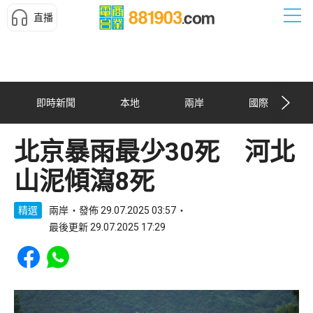
直播
即時新聞
本地
兩岸
國際
北京暴雨最少30死 河北
山泥傾瀉8死
精選
兩岸
發佈 29.07.2025 03:57
最後更新 29.07.2025 17:29
Share to Facebook
Share to WhatsApp