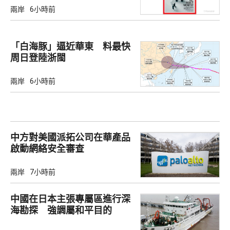
兩岸
6小時前
「白海豚」逼近華東 料最快
周日登陸浙閩
兩岸
6小時前
中方對美國派拓公司在華產品
啟動網絡安全審查
兩岸
7小時前
中國在日本主張專屬區進行深
海勘探 強調屬和平目的