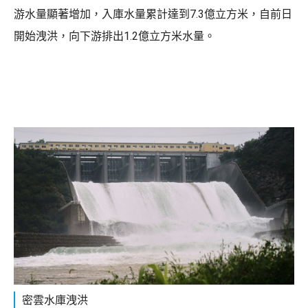
游水量顯著增加，入庫水量累計達到7.3億立方米，自前日
開始洩洪，向下游排出1.2億立方米水量。
密雲水庫洩洪