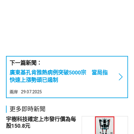
下一篇新聞：
廣東基孔肯雅熱病例突破5000宗 當局指
快速上漲勢頭已遏制
兩岸
29.07.2025
更多即時新聞
宇樹科技確定上市發行價為每
股150.8元