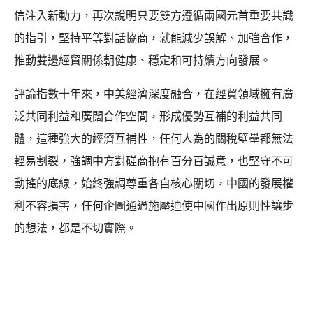
信注入新動力，再次說明只要雙方遵循兩國元首重要共識
的指引，堅持平等對話協商，就能減少誤解、加強合作，
推動雙邊經貿關係朝健康、穩定和可持續方向發展。
評論指數十年來，中美經濟深度融合，在經貿領域擁有廣
泛共同利益和廣闊合作空間，形成優勢互補的利益共同
體，這種強大的經濟互補性，任何人為的關稅壁壘都無法
輕易割裂，強調中方對磋商抱有百分百誠意，也堅守不可
動搖的底線，始終強調尊重各自核心關切，中國的發展權
利不容損害，任何企圖通過施壓迫使中國作出原則性讓步
的想法，都是不切實際。