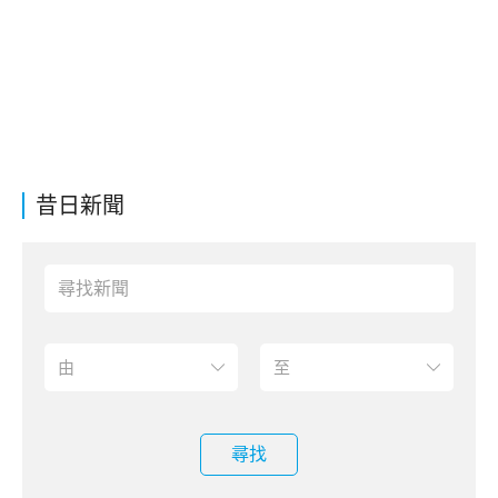
昔日新聞
尋找