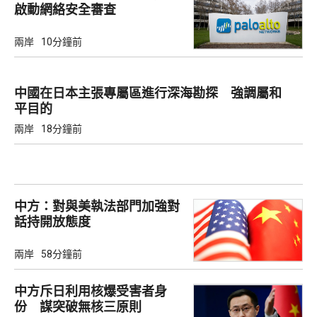
啟動網絡安全審查
兩岸
10分鐘前
中國在日本主張專屬區進行深海勘探 強調屬和
平目的
兩岸
18分鐘前
中方：對與美執法部門加強對
話持開放態度
兩岸
58分鐘前
中方斥日利用核爆受害者身
份 謀突破無核三原則