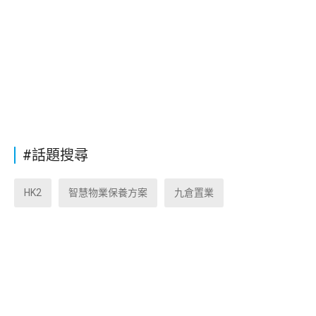
#話題搜尋
HK2
智慧物業保養方案
九倉置業