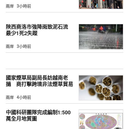
兩岸
3小時前
陜西商洛市強降雨致泥石流
最少1死2失蹤
兩岸
3小時前
國家煙草局副局長訪越南老
撾 商打擊跨境非法煙草貿易
兩岸
4小時前
中國科研團隊完成編制1:500
萬全月地質圖