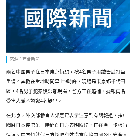
來源：商台新聞
兩名中國男子在日本東京街頭，被4名男子用鐵管毆打至
重傷。案發在當地時間早上9時許，現場是東京都千代田
區，4名男子犯案後逃離現場，警方正在追捕。據報兩名
受害人並不認識4名疑犯。
在北京，外交部發言人郭嘉昆表示注意到有關報道，指中
國駐日本使館第一時間向日方表明關切，正在進一步核實
情況。中方們敦促日方採取有效措施保障中國公民安全。