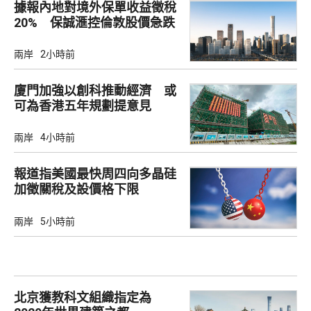
據報內地對境外保單收益徵稅
20% 保誠滙控倫敦股價急跌
兩岸
2小時前
廈門加強以創科推動經濟 或
可為香港五年規劃提意見
兩岸
4小時前
報道指美國最快周四向多晶硅
加徵關稅及設價格下限
兩岸
5小時前
北京獲教科文組織指定為