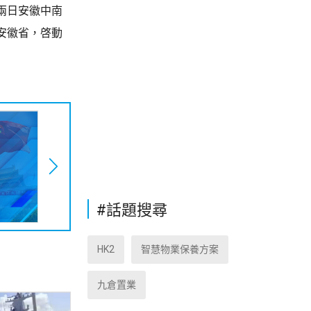
兩日安徽中南
安徽省，啓動
#話題搜尋
HK2
智慧物業保養方案
九倉置業