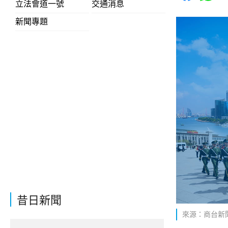
立法會道一號
交通消息
新聞專題
昔日新聞
來源：商台新