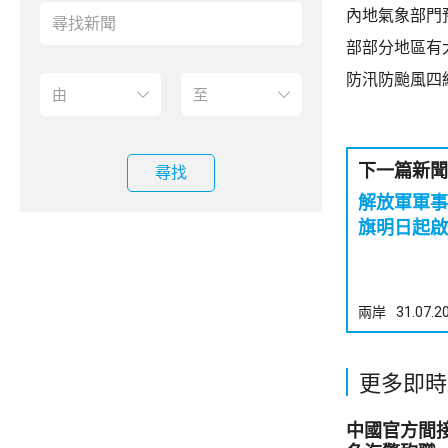
內地氣象部門
部部分地區有
防汛防颱風四
下一篇新聞
尋找
解放軍軍事
旗明日起啟
兩岸
31.07.2
更多即時
中國官方間接