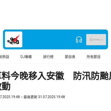
新熱話
DJ專欄
排行榜
節目表
所有節目
草料今晚移入安徽 防汛防颱
啟動
7.2025 19:48
最後更新 31.07.2025 19:48
book
o WhatsApp