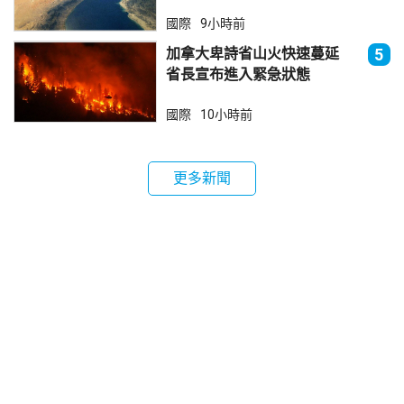
國際
9小時前
加拿大卑詩省山火快速蔓延
5
省長宣布進入緊急狀態
國際
10小時前
更多新聞