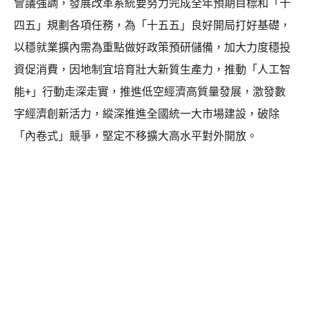
會議強調，發展改革系統要努力完成全年預期目標和「十
四五」規劃各項任務，為「十五五」良好開局打好基礎，
以穩就業擴內需為重點做好政策預研儲備，加大力度穩投
資促消費，因地制宜培育壯大新質生產力，推動「人工智
能+」行動走深走實，推進低空經濟高質量發展，激發數
字經濟創新活力，縱深推進全國統一大市場建設，破除
「內卷式」競爭，堅定不移擴大高水平對外開放。