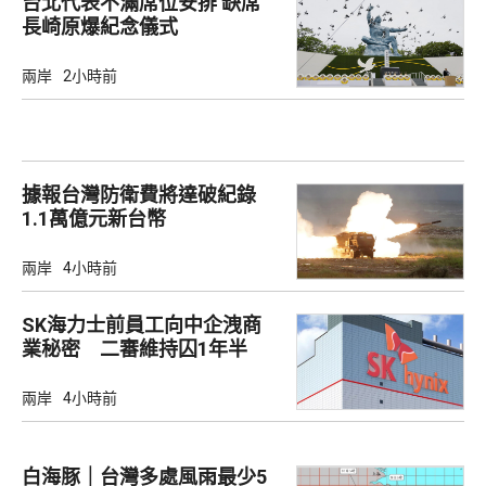
台北代表不滿席位安排 缺席
長崎原爆紀念儀式
兩岸
2小時前
據報台灣防衛費將達破紀錄
1.1萬億元新台幣
兩岸
4小時前
SK海力士前員工向中企洩商
業秘密 二審維持囚1年半
兩岸
4小時前
白海豚｜台灣多處風雨最少5