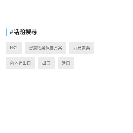
#話題搜尋
HK2
智慧物業保養方案
九倉置業
內地進出口
出口
進口