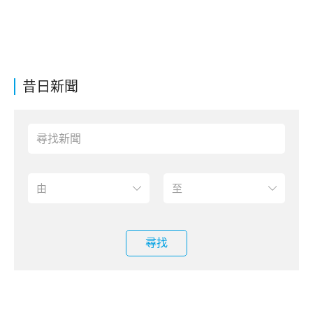
昔日新聞
尋找