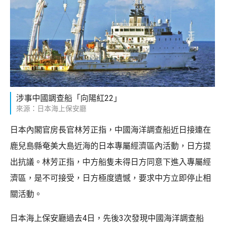
涉事中國調查船「向陽紅22」
來源：日本海上保安廳
日本內閣官房長官林芳正指，中國海洋調查船近日接連在
鹿兒島縣奄美大島近海的日本專屬經濟區內活動，日方提
出抗議。林芳正指，中方船隻未得日方同意下進入專屬經
濟區，是不可接受，日方極度遺憾，要求中方立即停止相
關活動。
日本海上保安廳過去4日，先後3次發現中國海洋調查船