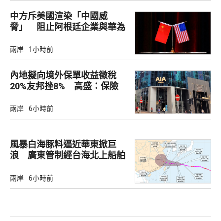
中方斥美國渲染「中國威
脅」 阻止阿根廷企業與華為
合作
兩岸
1小時前
內地擬向境外保單收益徵稅
20%友邦挫8% 高盛：保險
股短期受壓
兩岸
6小時前
風暴白海豚料逼近華東掀巨
浪 廣東管制經台海北上船舶
兩岸
6小時前