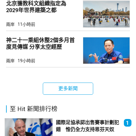
北京獲教科文組織指定為
2029年世界建築之都
兩岸
11小時前
神二十一乘組休整2個多月首
度見傳媒 分享太空經歷
兩岸
19小時前
更多新聞
至 Hit 新聞排行榜
國際足協承認出售賽事計劃犯
1
錯 惟仍全力支持恩芬天奴