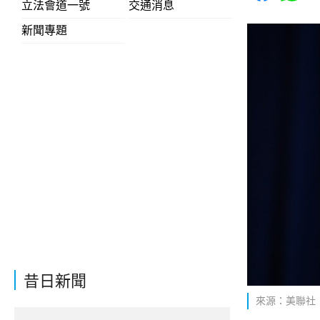
立法會道一號
交通消息
新聞專題
昔日新聞
來源：美聯社