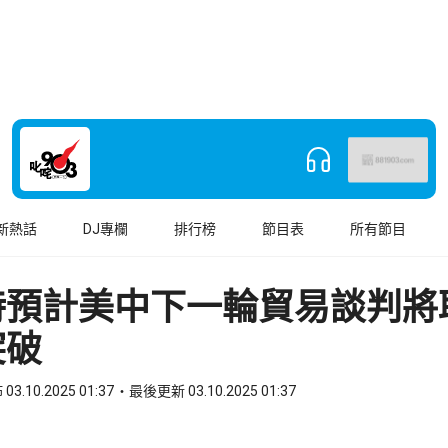
新熱話
DJ專欄
排行榜
節目表
所有節目
特預計美中下一輪貿易談判將
突破
03.10.2025 01:37
最後更新 03.10.2025 01:37
book
o WhatsApp