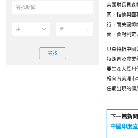
美國財長貝森
問，指他與國
行，而美國總
面，會對制定
貝森特指中國
尋找
特朗普及農業
要生產大豆州
轉向南美洲市
任期出現的僵
下一篇新聞
中國印度直