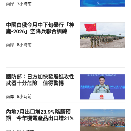
兩岸
7小時前
中國白俄今月中下旬舉行「神
鷹-2026」空降兵聯合訓練
兩岸
8小時前
國防部：日方加快發展進攻性
武器十分危險 值得警惕
兩岸
8小時前
內地7月出口增23.9%略勝預
期 今年機電產品出口增21%