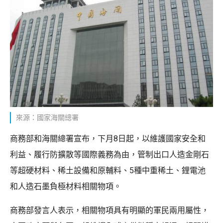
來源：國家海關總署
商務部和海關總署宣布，下月8日起，以維護國家安全和
利益、履行防擴散等國際義務為由，管制出口人造金剛石
等超硬材料、稀土設備和原輔料、5種中重稀土、鋰電池
和人造石墨負極材料相關物項。
商務部發言人表示，相關物項具有明顯的軍民兩用屬性，