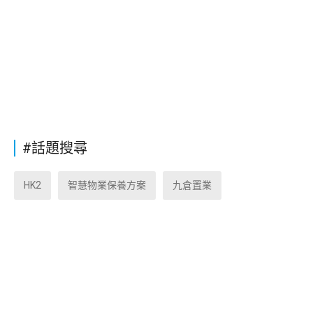
#話題搜尋
HK2
智慧物業保養方案
九倉置業