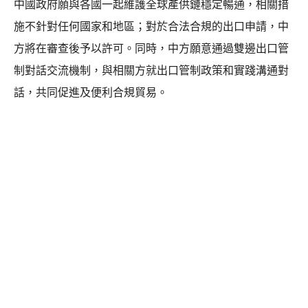
中國政府願與各國一起維護全球產供鏈穩定暢通，相關措
施不針對任何國家和地區；對於合法合規的出口申請，中
方將在審查後予以許可。同時，中方願意通過雙邊出口管
制對話交流機制，與相關方就出口管制政策和實踐溝通對
話，共同促進及便利合規貿易。