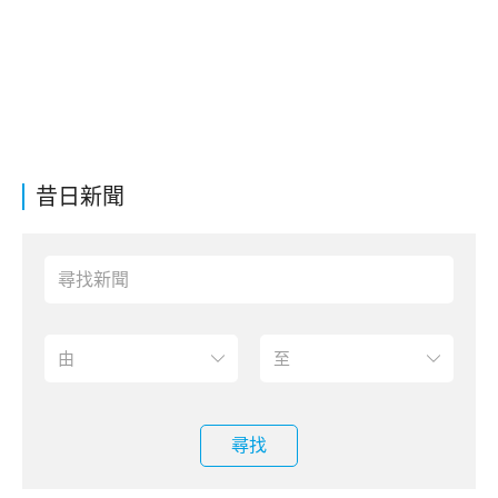
昔日新聞
尋找