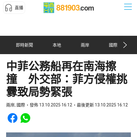
直播
即時新聞
本地
兩岸
國際
中菲公務船再在南海擦
撞 外交部：菲方侵權挑
釁致局勢緊張
兩岸, 國際
發佈 13.10.2025 16:12
最後更新 13.10.2025 16:12
Share to Facebook
Share to WhatsApp