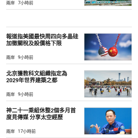
兩岸
7小時前
報道指美國最快周四向多晶硅
加徵關稅及設價格下限
兩岸
9小時前
北京獲教科文組織指定為
2029年世界建築之都
兩岸
9小時前
神二十一乘組休整2個多月首
度見傳媒 分享太空經歷
兩岸
17小時前