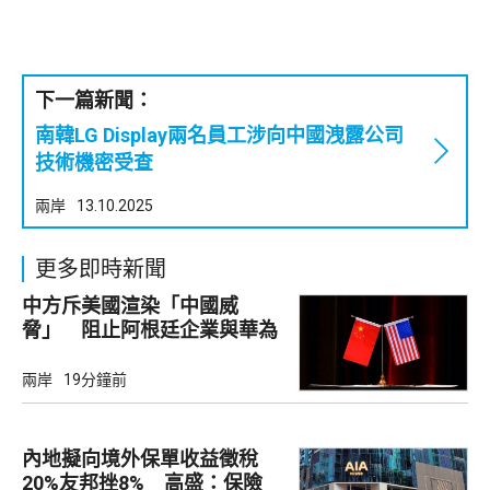
下一篇新聞：
南韓LG Display兩名員工涉向中國洩露公司
技術機密受查
兩岸
13.10.2025
更多即時新聞
中方斥美國渲染「中國威
脅」 阻止阿根廷企業與華為
合作
兩岸
19分鐘前
內地擬向境外保單收益徵稅
20%友邦挫8% 高盛：保險