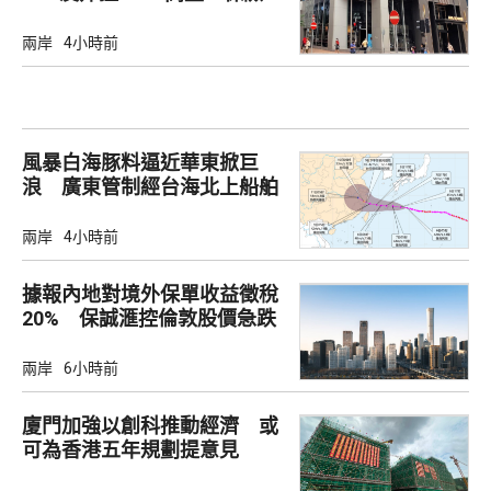
股短期受壓
兩岸
4小時前
風暴白海豚料逼近華東掀巨
浪 廣東管制經台海北上船舶
兩岸
4小時前
據報內地對境外保單收益徵稅
20% 保誠滙控倫敦股價急跌
兩岸
6小時前
廈門加強以創科推動經濟 或
可為香港五年規劃提意見