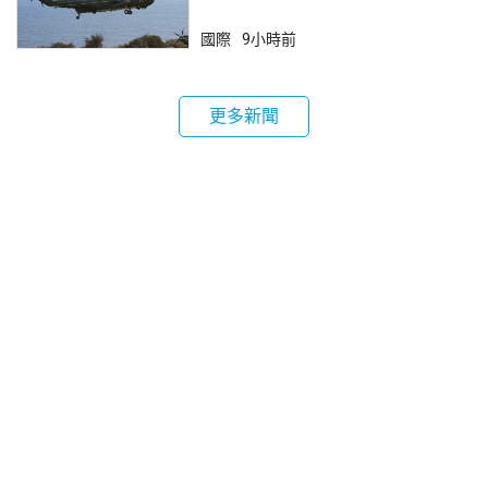
國際
9小時前
更多新聞