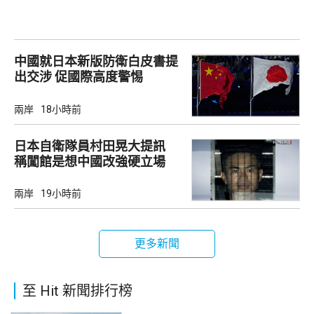
中國就日本新版防衛白皮書提
出交涉 促國際高度警惕
兩岸
18小時前
日本自衛隊員村田晃大提訊
稱闖館是想中國改強硬立場
兩岸
19小時前
更多新聞
至 Hit 新聞排行榜