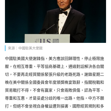
來源：中國駐美大使館
中國駐美國大使謝鋒指，美方應該回歸理性，停止極限施
壓，在相互尊重、平等協商基礎上，通過對話解決各自關
切，不要再走經貿關係緊張升級的老路死路。謝鋒星期二
晚在美中關係全國委員會年度頒獎晚宴致辭，指關稅戰和
貿易戰打不得，不會有贏家，只會兩敗俱傷，認為平等、
尊重和互惠，才是妥處分歧的唯一出路。他指，中方不願
打，但絕不會坐視自身權益遭到損害、國際經貿規則和多