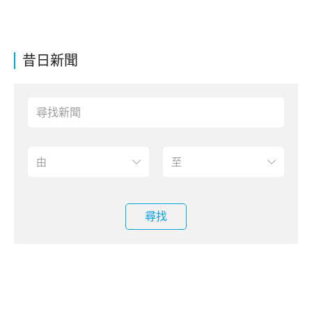
昔日新聞
尋找