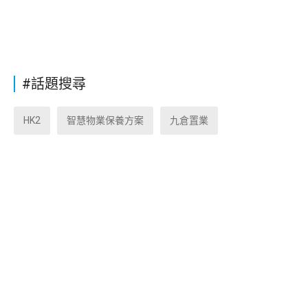
#話題搜尋
HK2
智慧物業保養方案
九倉置業