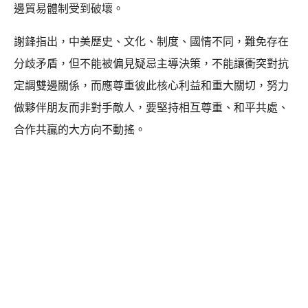
邊貿易體制受到破壞。
謝鋒指出，中美歷史、文化、制度、國情不同，難免存在
分歧矛盾，但不能被偏見疑忌主導決策，不能讓衝突對抗
定調雙邊關係，而應尊重彼此核心利益和重大關切，努力
做夥伴朋友而非對手敵人，要堅持相互尊重、和平共處、
合作共贏的大方向不動搖。