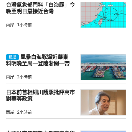
台灣氣象部門料「白海豚」今
晚至明日最接近台灣
兩岸
1小時前
風暴白海豚逼近華東
精選
料明晚至周一登陸浙閩一帶
兩岸
2小時前
日本前首相細川護熙批評高市
對華等政策
兩岸
2小時前