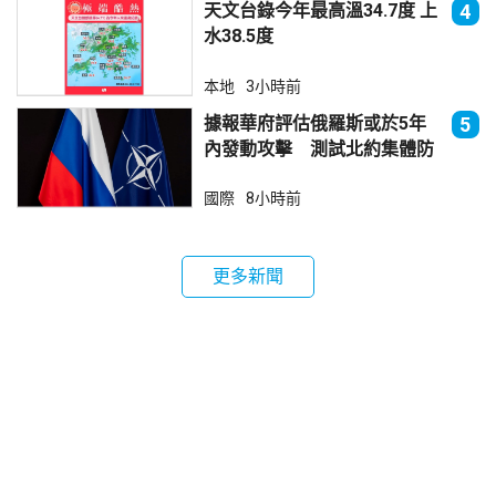
天文台錄今年最高溫34.7度 上
4
水38.5度
本地
3小時前
據報華府評估俄羅斯或於5年
5
內發動攻擊 測試北約集體防
禦
國際
8小時前
更多新聞