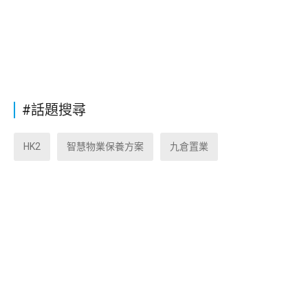
#話題搜尋
HK2
智慧物業保養方案
九倉置業