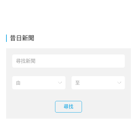
昔日新聞
尋找