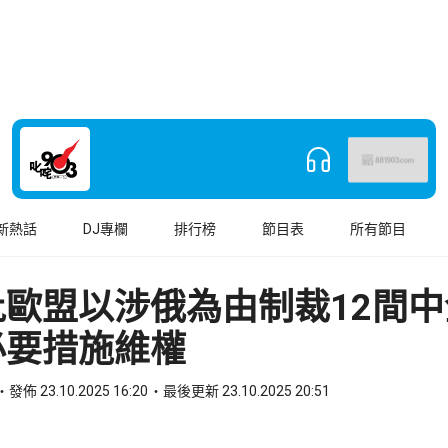
新熱話
DJ專欄
排行榜
節目表
所有節目
批歐盟以涉俄為由制裁12間
必要措施維權
發佈 23.10.2025 16:20
最後更新 23.10.2025 20:51
book
o WhatsApp