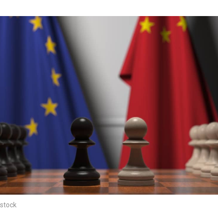
stock