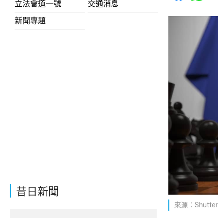
立法會道一號
交通消息
新聞專題
昔日新聞
來源：Shutter