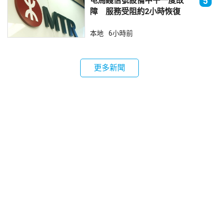
屯馬綫信號設備中午一度故
5
障 服務受阻約2小時恢復
本地
6小時前
更多新聞