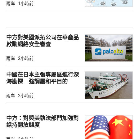
兩岸
1小時前
中方對美國派拓公司在華產品
啟動網絡安全審查
兩岸
2小時前
中國在日本主張專屬區進行深
海勘探 強調屬和平目的
兩岸
2小時前
中方：對與美執法部門加強對
話持開放態度