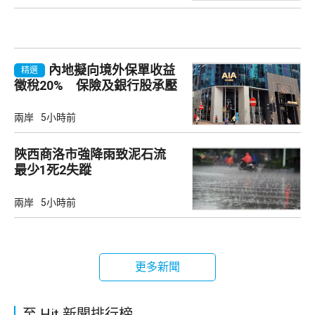
內地擬向境外保單收益
精選
徵稅20% 保險及銀行股承壓
兩岸
5小時前
陜西商洛市強降雨致泥石流
最少1死2失蹤
兩岸
5小時前
更多新聞
至 Hit 新聞排行榜