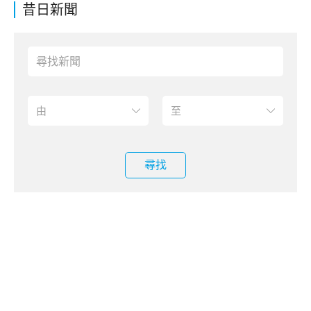
昔日新聞
尋找