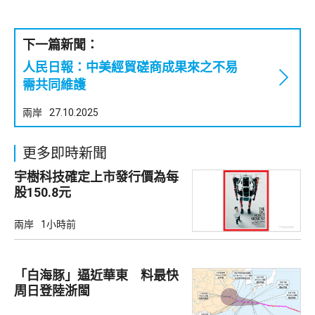
下一篇新聞：
人民日報：中美經貿磋商成果來之不易
需共同維護
兩岸
27.10.2025
更多即時新聞
宇樹科技確定上市發行價為每
股150.8元
兩岸
1小時前
「白海豚」逼近華東 料最快
周日登陸浙閩