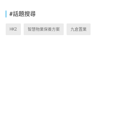
#話題搜尋
HK2
智慧物業保養方案
九倉置業