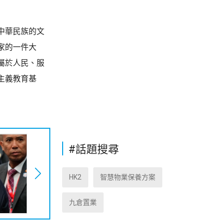
中華民族的文
家的一件大
屬於人民、服
主義教育基
#話題搜尋
HK2
智慧物業保養方案
九倉置業