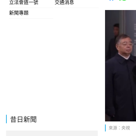
立法會道一號
交通消息
新聞專題
昔日新聞
來源：央視