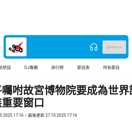
新熱話
DJ專欄
排行榜
節目表
所有節目
平囑咐故宮博物院要成為世界
族重要窗口
0.2025 17:16
最後更新 27.10.2025 17:16
book
o WhatsApp