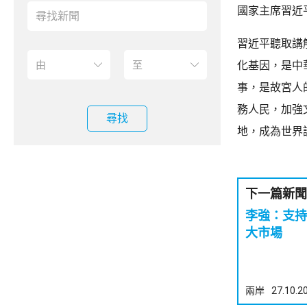
國家主席習近
習近平聽取講
化基因，是中
事，是故宮人
務人民，加強
尋找
地，成為世界
下一篇新聞
李強：支持
大市場
兩岸
27.10.2