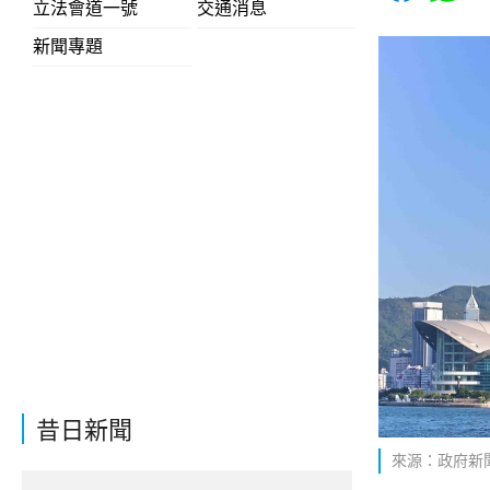
立法會道一號
交通消息
新聞專題
昔日新聞
來源：政府新聞網