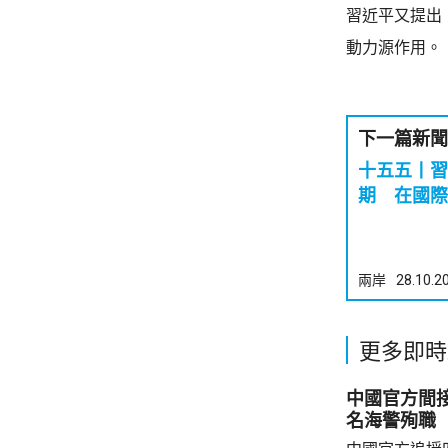
習近平又提出
動力源作用。
下一篇新聞
十五五丨習
期 在國際
兩岸
28.10.2
更多即時
中國官方間接
名海警殉職