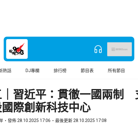
新熱話
DJ專欄
排行榜
節目表
所有節目
五｜習近平：貫徹一國兩制 
設國際創新科技中心
兩岸
發佈 28.10.2025 17:06
最後更新 28.10.2025 17:08
book
o WhatsApp