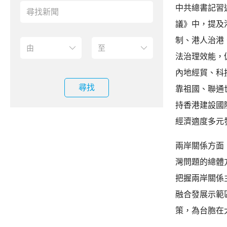
中共總書記習
議》中，提及
制、港人治港
法治理效能，
內地經貿、科
尋找
靠祖國、聯通
持香港建設國
經濟適度多元
兩岸關係方面
灣問題的總體
把握兩岸關係
融合發展示範
策，為台胞在