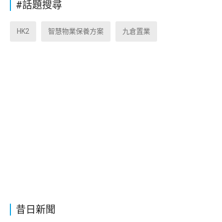
#話題搜尋
HK2
智慧物業保養方案
九倉置業
昔日新聞