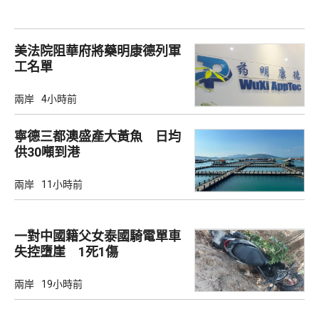
美法院阻華府將藥明康德列軍
工名單
兩岸
4小時前
寧德三都澳盛產大黃魚 日均
供30噸到港
兩岸
11小時前
一對中國籍父女泰國騎電單車
失控墮崖 1死1傷
兩岸
19小時前