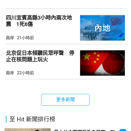
四川宜賓高縣3小時內兩次地
震 1死6傷
兩岸
21小時前
北京促日本傾聽民眾呼聲 停
止在核問題上玩火
兩岸
22小時前
更多新聞
至 Hit 新聞排行榜