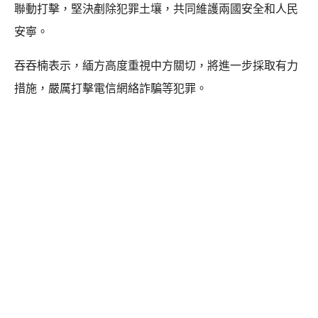
聯動打擊，堅決剷除犯罪土壤，共同維護兩國安全和人民
安寧。
吞吞楠表示，緬方高度重視中方關切，將進一步採取有力
措施，嚴厲打擊電信網絡詐騙等犯罪。