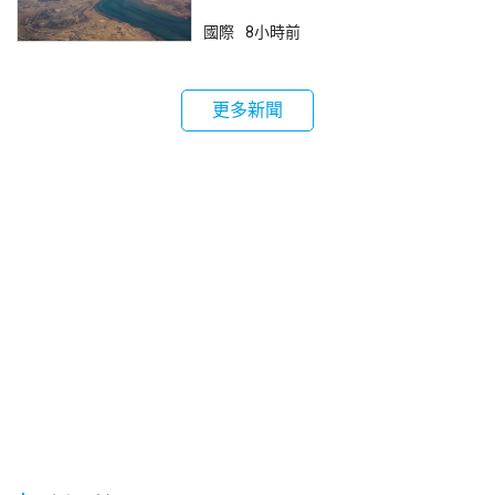
鎖
國際
8小時前
更多新聞