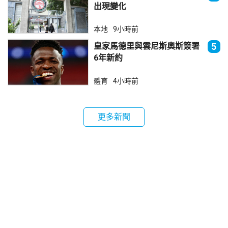
出現變化
本地
9小時前
皇家馬德里與雲尼斯奧斯簽署
5
6年新約
體育
4小時前
更多新聞