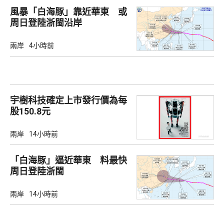
風暴「白海豚」靠近華東 或
周日登陸浙閩沿岸
兩岸
4小時前
宇樹科技確定上市發行價為每
股150.8元
兩岸
14小時前
「白海豚」逼近華東 料最快
周日登陸浙閩
兩岸
14小時前