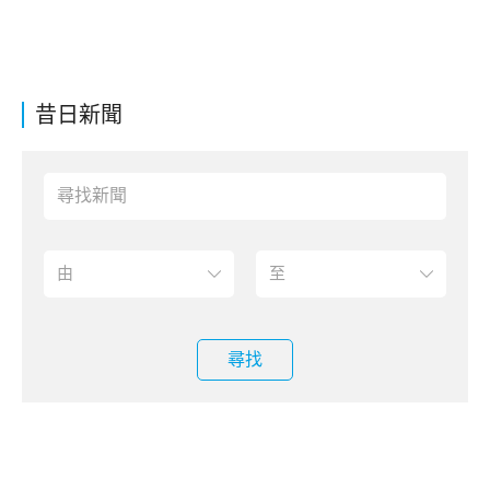
昔日新聞
尋找