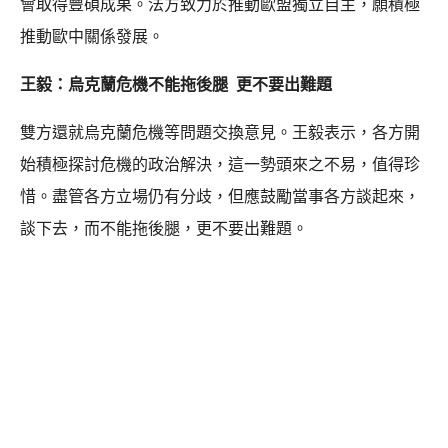
會取得豐碩成果。法方致力於推動歐盟獨立自主，願積極
推動歐中關係發展。
王毅：烏克蘭危機不能拖後腿 更不要出難題
雙方還就烏克蘭危機等問題交換意見。王毅表示，各方開
始積極探討危機的政治解決，這一勢頭來之不易，值得珍
惜。盡管各方立場仍有分歧，但應鼓勵當事各方談起來，
談下去，而不能拖後腿，更不要出難題。