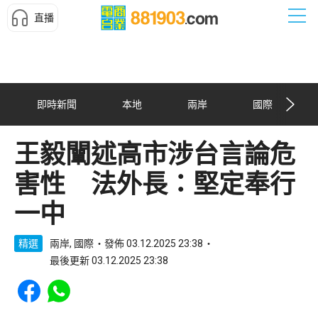
直播
即時新聞
本地
兩岸
國際
王毅闡述高市涉台言論危
害性 法外長：堅定奉行
一中
精選
兩岸, 國際
發佈 03.12.2025 23:38
最後更新 03.12.2025 23:38
Share to Facebook
Share to WhatsApp