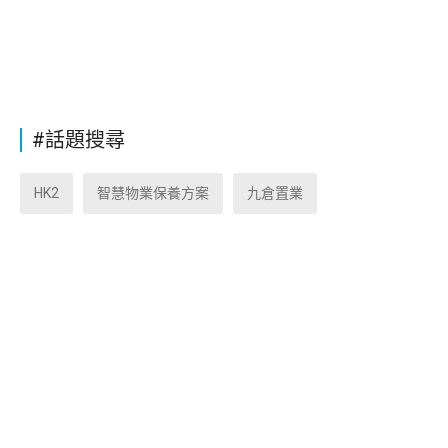
#話題搜尋
HK2
智慧物業保養方案
九倉置業