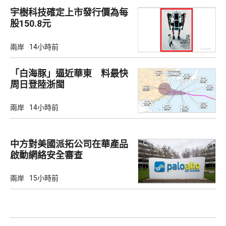
宇樹科技確定上市發行價為每
股150.8元
兩岸
14小時前
「白海豚」逼近華東 料最快
周日登陸浙閩
兩岸
14小時前
中方對美國派拓公司在華產品
啟動網絡安全審查
兩岸
15小時前