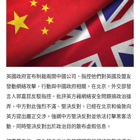
英國政府宣布制裁兩間中國公司，指控他們對英國及盟友
發動網絡攻擊，行動與中國政府相關。在北京，外交部發
言人郭嘉昆反駁指控，批評英方藉網絡安全問題搞政治操
弄，中方對此強烈不滿、堅決反對，已經在北京和倫敦向
英方提出嚴正交涉。強調中方堅決反對並依法打擊黑客活
動，同時堅決反對出於政治目的散布虛假信息。