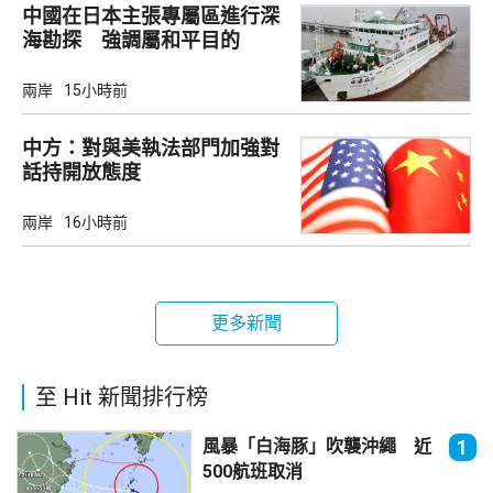
中國在日本主張專屬區進行深
海勘探 強調屬和平目的
兩岸
15小時前
中方：對與美執法部門加強對
話持開放態度
兩岸
16小時前
更多新聞
至 Hit 新聞排行榜
風暴「白海豚」吹襲沖繩 近
1
500航班取消