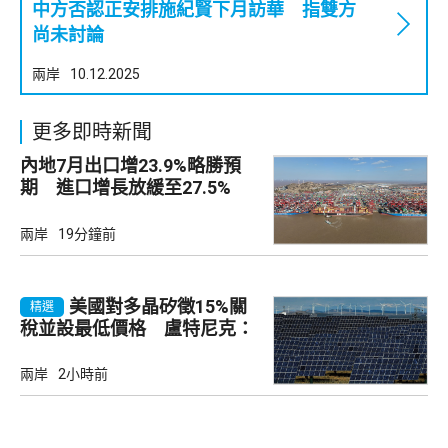
中方否認正安排施紀賢下月訪華 指雙方
尚未討論
兩岸
10.12.2025
更多即時新聞
內地7月出口增23.9%略勝預
期 進口增長放緩至27.5%
兩岸
19分鐘前
美國對多晶矽徵15%關
精選
稅並設最低價格 盧特尼克：
中國無法再傾銷
兩岸
2小時前