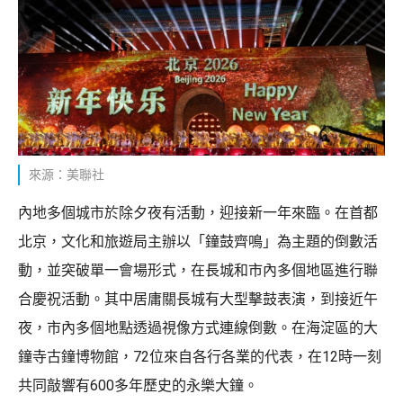
來源：美聯社
內地多個城市於除夕夜有活動，迎接新一年來臨。在首都
北京，文化和旅遊局主辦以「鐘鼓齊鳴」為主題的倒數活
動，並突破單一會場形式，在長城和市內多個地區進行聯
合慶祝活動。其中居庸關長城有大型擊鼓表演，到接近午
夜，市內多個地點透過視像方式連線倒數。在海淀區的大
鐘寺古鐘博物館，72位來自各行各業的代表，在12時一刻
共同敲響有600多年歷史的永樂大鐘。