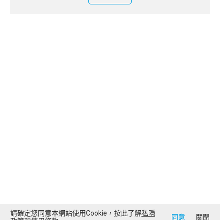
請確定您同意本網站使用Cookie，按此了解
私隱
同意
關閉