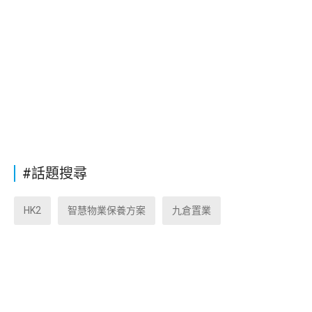
#話題搜尋
HK2
智慧物業保養方案
九倉置業