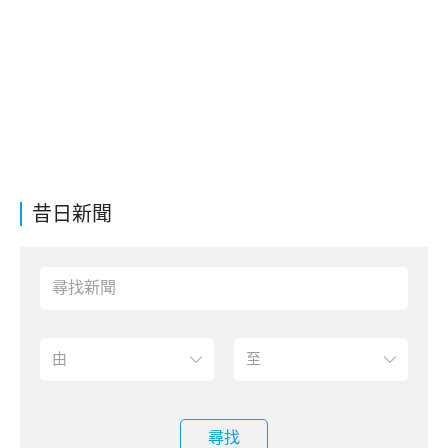
昔日新聞
尋找