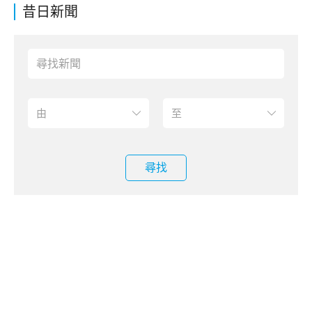
昔日新聞
尋找