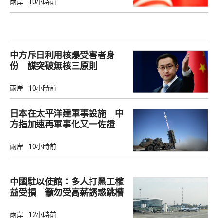
兩岸
10小時前
中方斥日利用核爆受害者身
份 謀突破無核三原則
兩岸
10小時前
日本在太平洋建軍事設施 中
方指加速再軍事化又一佐證
兩岸
10小時前
中國駐以使館：多人打黑工權
益受損 籲勿受高薪誘惑跳槽
兩岸
12小時前