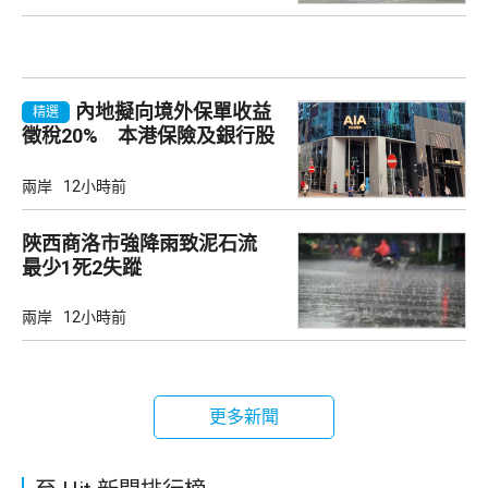
內地擬向境外保單收益
精選
徵稅20% 本港保險及銀行股
承壓
兩岸
12小時前
陜西商洛市強降雨致泥石流
最少1死2失蹤
兩岸
12小時前
更多新聞