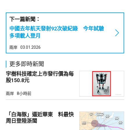
下一篇新聞：
中國去年航天發射92次破紀錄 今年試驗
多項載人登月
兩岸
03.01.2026
更多即時新聞
宇樹科技確定上市發行價為每
股150.8元
兩岸
8小時前
「白海豚」逼近華東 料最快
周日登陸浙閩