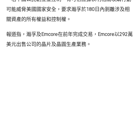
可能威脅美國國家安全，要求瀚孚於180日內剝離涉及相
關資產的所有權益和控制權。
報道指，瀚孚及Emcore在前年完成交易，Emcore以292萬
美元出售公司的晶片及晶圓生產業務。