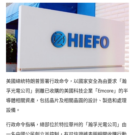
美國總統特朗普簽署行政命令，以國家安全為由要求「瀚
孚光電公司」剝離已收購的美國科技企業「Emcore」的半
導體相關資產，包括晶片及相關晶圓的設計、製造和處理
設備。
行政命令指稱，總部位於特拉華州的「瀚孚光電公司」由
一名中國公民創立並控制，有可信證據表明相關收購行動