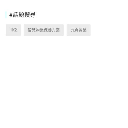
#話題搜尋
HK2
智慧物業保養方案
九倉置業