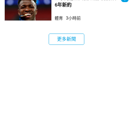
6年新約
體育
3小時前
更多新聞