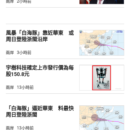
兩岸
2小時前
風暴「白海豚」靠近華東 或
周日登陸浙閩沿岸
兩岸
3小時前
宇樹科技確定上市發行價為每
股150.8元
兩岸
13小時前
「白海豚」逼近華東 料最快
周日登陸浙閩
兩岸
13小時前