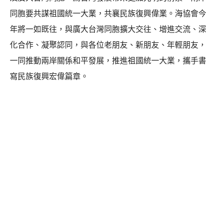
同胞要共謀祖國統一大業，共襄民族復興偉業。海協會今
年將一如既往，與廣大台灣同胞擴大交往、增進交流、深
化合作、凝聚認同，與各位老朋友、新朋友、年輕朋友，
一同推動兩岸關係和平發展，推進祖國統一大業，攜手書
寫民族復興宏偉篇章。