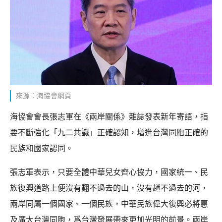
來源：海協會網頁
海協會會長張志軍在《兩岸關係》雜誌發表新年寄語，指
要不斷強化「九二共識」正確認知，增進台灣同胞正確的
民族和國家認同。
張志軍表示，只要全體中華兒女齊心協力，國家統一、民
族復興道路上便沒有翻不過去的山，沒有趟不過去的河，
兩岸同屬一個國家、一個民族，中華民族偉大復興必將惠
及廣大台灣同胞，爲台灣發展帶來更加光明的前景。兩岸