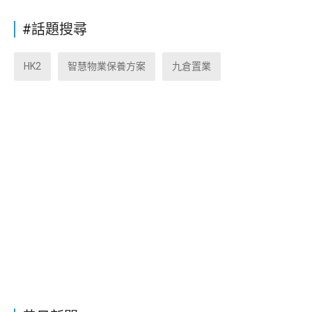
#話題搜尋
HK2
智慧物業保養方案
九倉置業