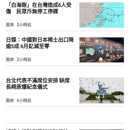
「白海豚」在台灣造成6人受
傷 民眾斥無停工停課
兩岸
2小時前
日媒：中國對日本稀土出口降
逾5成 6月釔減至零
兩岸
2小時前
台北代表不滿席位安排 缺席
長崎原爆紀念儀式
兩岸
6小時前