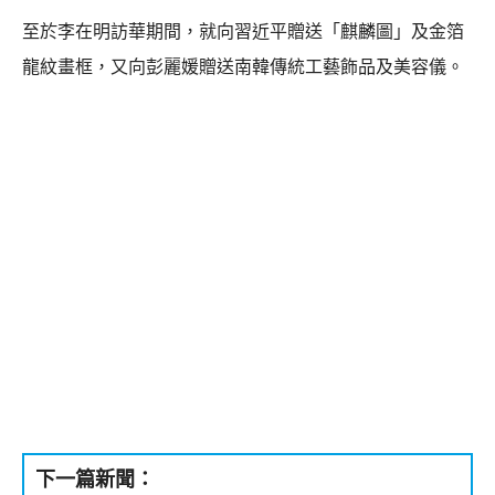
至於李在明訪華期間，就向習近平贈送「麒麟圖」及金箔
龍紋畫框，又向彭麗媛贈送南韓傳統工藝飾品及美容儀。
下一篇新聞：