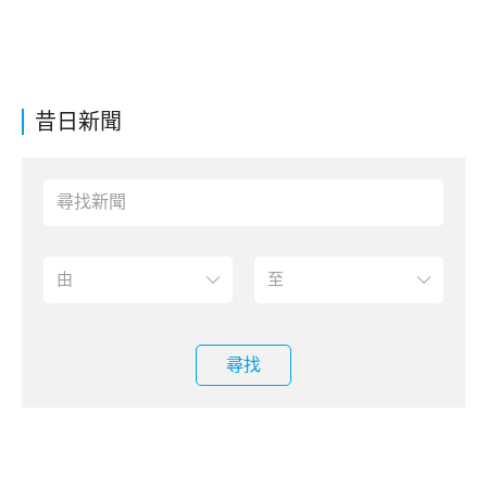
昔日新聞
尋找