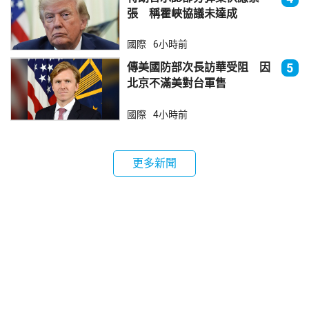
張 稱霍峽協議未達成
國際
6小時前
傳美國防部次長訪華受阻 因
5
北京不滿美對台軍售
國際
4小時前
更多新聞