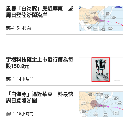
風暴「白海豚」靠近華東 或
周日登陸浙閩沿岸
兩岸
5小時前
宇樹科技確定上市發行價為每
股150.8元
兩岸
14小時前
「白海豚」逼近華東 料最快
周日登陸浙閩
兩岸
15小時前