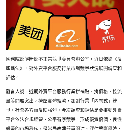
國務院反壟斷反不正當競爭委員會辦公室，近日依據《反
壟斷法》，對外賣平台服務行業市場競爭狀況展開調查和
評估。
發言人說，近期外賣平台服務行業拼補貼、拼價格、控流
量等問題突出，擠壓實體經濟，加劇行業「內卷式」競
爭，社會各方面反映強烈，今次調查和評估是要推動外賣
平台依法合規經營、公平有序競爭，形成優質優價、良性
競爭的市場秩序，是當局表達競爭關注、評估壟斷風險、