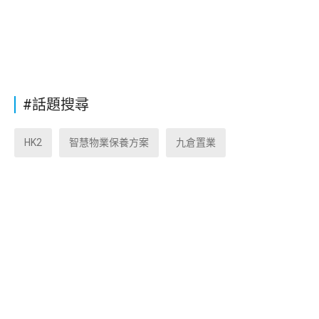
#話題搜尋
HK2
智慧物業保養方案
九倉置業