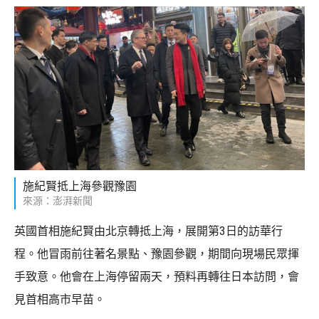
施紀賢抵上海參觀豫園
來源：澎湃新聞
英國首相施紀賢由北京轉抵上海，展開第3日的訪華行
程。他冒雨前往著名景點、豫園參觀，期間向現場民眾揮
手致意。他會在上海停留兩天，預料再轉往日本訪問，會
見首相高市早苗。