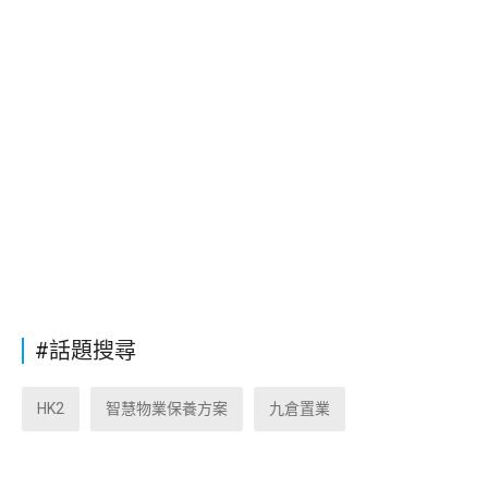
#話題搜尋
HK2
智慧物業保養方案
九倉置業