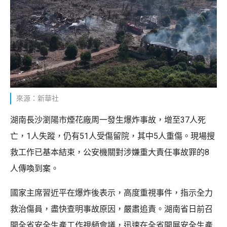
來源：新華社
湖南長沙瀏陽市煙花廠周一發生爆炸事故，增至37人死
亡，1人失蹤，仍有51人受傷留院，其中5人重傷。現場搜
救工作已基本結束，公安機關對涉嫌重大責任事故罪的8
人傳喚到案。
國家主席習近平在爆炸後表示，高度重視事件，指示全力
救治傷員，盡快查明事故原因，嚴肅追責。湖南省日前召
開全省安全生產工作視頻會議，迅速在全省開展安全生產