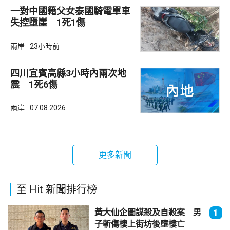
一對中國籍父女泰國騎電單車
失控墮崖 1死1傷
兩岸
23小時前
四川宜賓高縣3小時內兩次地
震 1死6傷
兩岸
07.08.2026
更多新聞
至 Hit 新聞排行榜
黃大仙企圖謀殺及自殺案 男
1
子斬傷樓上街坊後墮樓亡