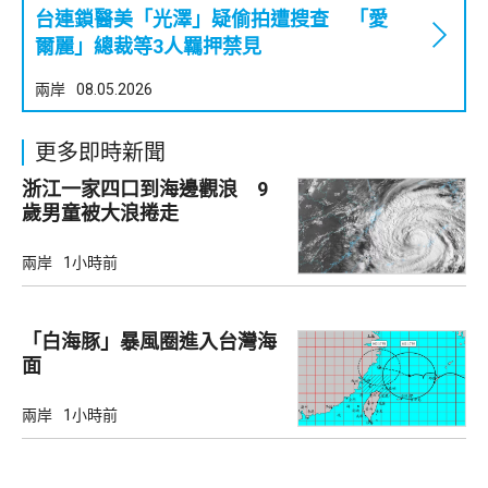
台連鎖醫美「光澤」疑偷拍遭搜查 「愛
爾麗」總裁等3人羈押禁見
兩岸
08.05.2026
更多即時新聞
浙江一家四口到海邊觀浪 9
歲男童被大浪捲走
兩岸
1小時前
「白海豚」暴風圈進入台灣海
面
兩岸
1小時前