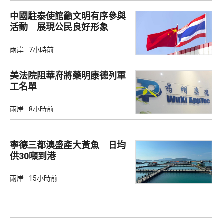
中國駐泰使館籲文明有序參與
活動 展現公民良好形象
兩岸
7小時前
美法院阻華府將藥明康德列軍
工名單
兩岸
8小時前
寧德三都澳盛產大黃魚 日均
供30噸到港
兩岸
15小時前