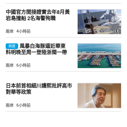
中國官方間接證實去年8月黃
岩島撞船 2名海警殉職
兩岸
4小時前
風暴白海豚逼近華東
精選
料明晚至周一登陸浙閩一帶
兩岸
6小時前
日本前首相細川護熙批評高市
對華等政策
兩岸
6小時前