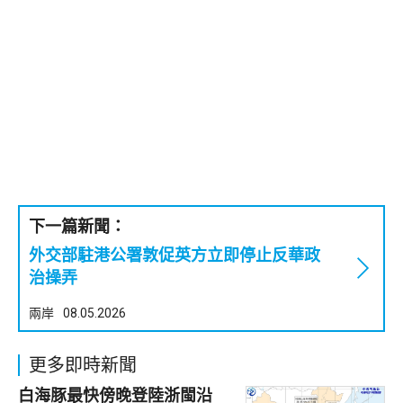
下一篇新聞：
外交部駐港公署敦促英方立即停止反華政
治操弄
兩岸
08.05.2026
更多即時新聞
白海豚最快傍晚登陸浙閩沿