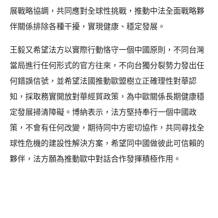
展戰略協調，共同應對全球性挑戰，推動中法全面戰略夥
伴關係排除各種干擾，實現健康、穩定發展。
王毅又希望法方以實際行動恪守一個中國原則，不同台灣
當局進行任何形式的官方往來，不向台獨分裂勢力發出任
何錯誤信號，並希望法國推動歐盟樹立正確理性對華認
知，採取務實開放對華經貿政策，為中歐關係長期健康穩
定發展掃清障礙。博納表示，法方堅持奉行一個中國政
策，不會有任何改變，期待同中方密切協作，共同尋找全
球性危機的建設性解決方案，希望同中國做彼此可信賴的
夥伴，法方願為推動歐中對話合作發揮積極作用。