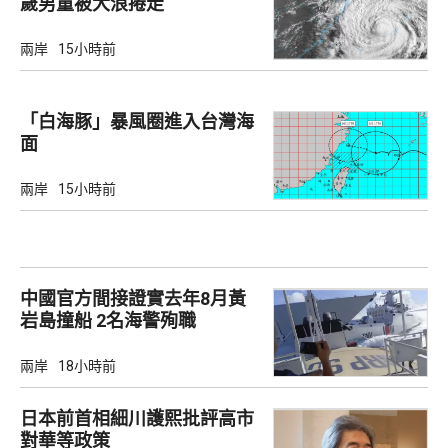
歲男童被大浪捲走
兩岸
15小時前
「白海豚」暴風圈進入台灣海
面
兩岸
15小時前
中國官方間接證實去年8月黃
岩島撞船 2名海警殉職
兩岸
18小時前
日本前首相細川護熙批評高市
對華等政策