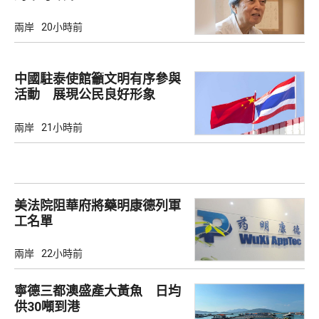
兩岸
20小時前
中國駐泰使館籲文明有序參與
活動 展現公民良好形象
兩岸
21小時前
美法院阻華府將藥明康德列軍
工名單
兩岸
22小時前
寧德三都澳盛產大黃魚 日均
供30噸到港